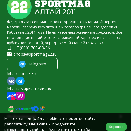
Федеральная сеть магазинов спортивного питания. Интернет
магазин спортивного питания и товаров для вашего здоровья.
Работаем с 2011 года. Не является лекарственным средством. Вся
информация на сайте носит справочный характер и не является
публичной офертой, определяемой статьёй ГК 437 РФ
+7 (800) 700-08-86
shops@sportmag22.ru
Telegram
Мы в соцсетях
Мы на маркетплейсах
Информация
Мы сохраняем файлы cookie: это помогает сайту
Каталог товаров
работать лучше. Если Вы продолжите
Хорошо
использовать сайт, мы будем считать, что Вас
Помощь