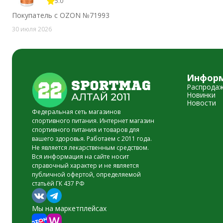
5.0
Покупатель с OZON №71993
30 июля 2026
Инфор
Распрода
Новинки
Новости
Федеральная сеть магазинов
спортивного питания. Интернет магазин
спортивного питания и товаров для
вашего здоровья. Работаем с 2011 года.
Не является лекарственным средством.
Вся информация на сайте носит
справочный характер и не является
публичной офертой, определяемой
статьёй ГК 437 РФ
Мы на маркетплейсах