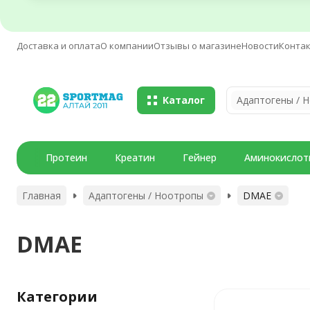
Доставка и оплата
О компании
Отзывы о магазине
Новости
Конта
Каталог
Протеин
Креатин
Гейнер
Аминокислот
Главная
Адаптогены / Ноотропы
DMAE
DMAE
Категории