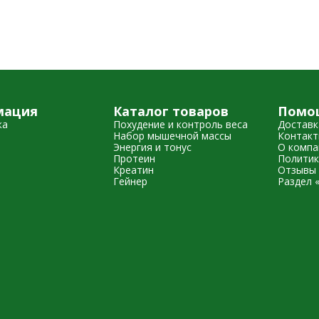
мация
Каталог товаров
Помо
жа
Похудение и контроль веса
Доставк
Набор мышечной массы
Контак
Энергия и тонус
О компа
Протеин
Политик
Креатин
Отзывы 
Гейнер
Раздел 