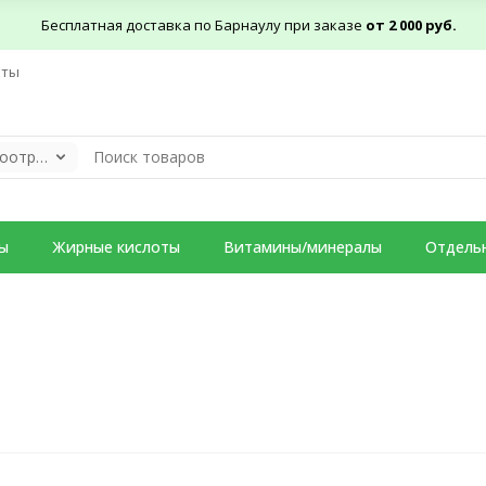
Бесплатная доставка по Барнаулу при заказе
от 2 000 руб.
кты
Адаптогены / Ноотропы
ы
Жирные кислоты
Витамины/минералы
Отдель