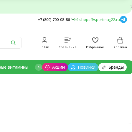
+7 (800) 700-08-86
shops@sportmag22.ru
Войти
Сравнение
Избранное
Корзина
ные витамины
Отдельные минералы
Акции
Новинки
Добавки для дет
Бренды