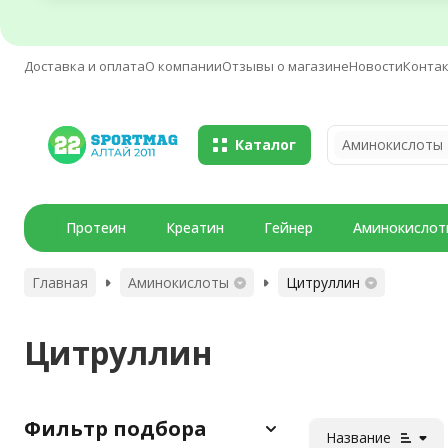
Доставка и оплата
О компании
Отзывы о магазине
Новости
Конта
Каталог
Аминокислоты
Протеин
Креатин
Гейнер
Аминокислот
Главная
Аминокислоты
Цитруллин
Цитруллин
Фильтр подбора
Название