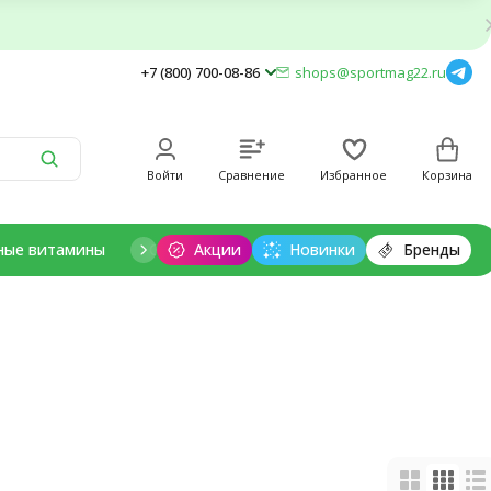
+7 (800) 700-08-86
shops@sportmag22.ru
Войти
Сравнение
Избранное
Корзина
ные витамины
Отдельные минералы
Акции
Новинки
Добавки для дет
Бренды