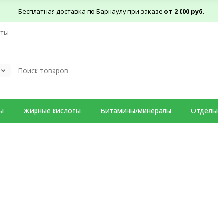
Бесплатная доставка по Барнаулу при заказе
от 2 000 руб.
кты
ы
Жирные кислоты
Витамины/минералы
Отдель