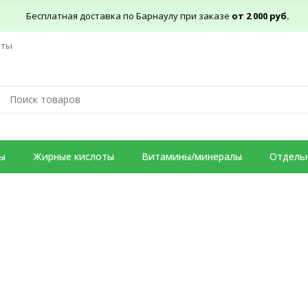
Бесплатная доставка по Барнаулу при заказе
от 2 000 руб.
кты
ы
Жирные кислоты
Витамины/минералы
Отдель