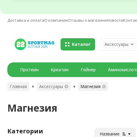
Доставка и оплата
О компании
Отзывы о магазине
Новости
Конта
Каталог
Аксессуары
Протеин
Креатин
Гейнер
Аминокислот
Главная
Аксессуары
Магнезия
Магнезия
Категории
Название