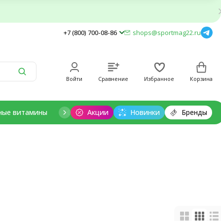
+7 (800) 700-08-86
shops@sportmag22.ru
Войти
Сравнение
Избранное
Корзина
ные витамины
Отдельные минералы
Акции
Новинки
Добавки для дет
Бренды