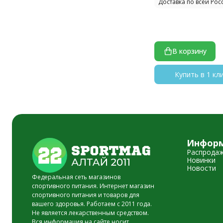
Доставка по всей Рос
В корзину
Купить в 1 кл
Инфор
Распрода
Новинки
Новости
Федеральная сеть магазинов
спортивного питания. Интернет магазин
спортивного питания и товаров для
вашего здоровья. Работаем с 2011 года.
Не является лекарственным средством.
Вся информация на сайте носит