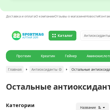
Доставка и оплата
О компании
Отзывы о магазине
Новости
Конта
Каталог
Антиоксиданты
Протеин
Креатин
Гейнер
Аминокислот
Главная
Антиоксиданты
Остальные антиоксид
Остальные антиоксидан
Категории
Название