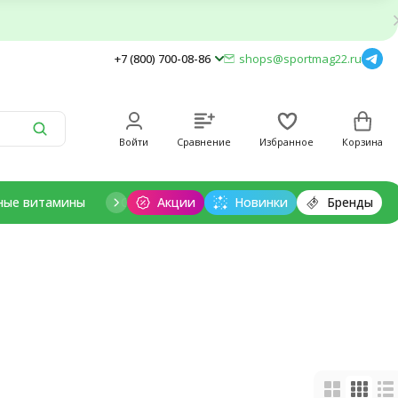
+7 (800) 700-08-86
shops@sportmag22.ru
Войти
Сравнение
Избранное
Корзина
ные витамины
Отдельные минералы
Акции
Новинки
Добавки для дет
Бренды