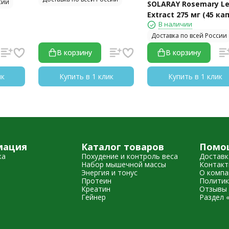
сии
SOLARAY Rosemary L
Extract 275 мг (45 ка
В наличии
Доставка по всей России
В корзину
В корзину
ик
Купить в 1 клик
Купить в 1 клик
мация
Каталог товаров
Помо
жа
Похудение и контроль веса
Доставк
Набор мышечной массы
Контак
Энергия и тонус
О компа
Протеин
Политик
Креатин
Отзывы 
Гейнер
Раздел 