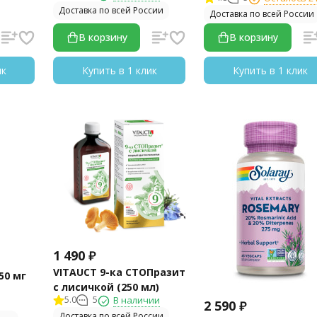
Доставка по всей России
Доставка по всей России
В корзину
В корзину
ик
Купить в 1 клик
Купить в 1 клик
1 490
₽
VITAUCT 9-ка СТОПразит
50 мг
с лисичкой (250 мл)
5.0
5
В наличии
2 590
₽
Доставка по всей России