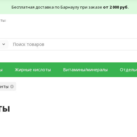
Бесплатная доставка по Барнаулу при заказе
от 2 000 руб.
кты
ы
Жирные кислоты
Витамины/минералы
Отдель
анты
ты