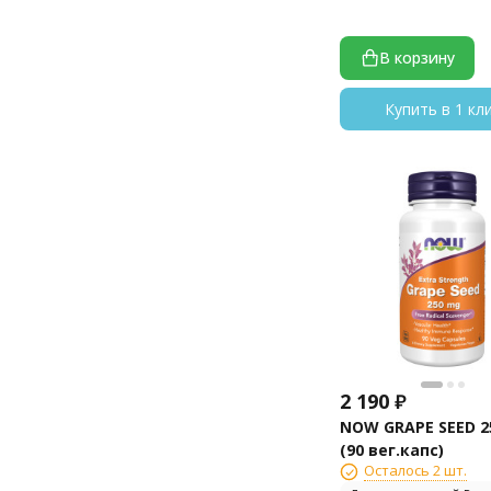
В корзину
Купить в 1 кл
2 190
₽
NOW GRAPE SEED 2
(90 вег.капс)
Осталось 2 шт.