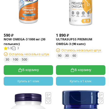
590
₽
1 890
₽
NOW OMEGA-3 1000 мг (30
ULTRASUPSS PREMIUM
гелькапс)
OMEGA-3 (90 капс)
5.0
3
Осталось несколько штук
Осталось несколько штук
90
30
60
30
100
500
В корзину
В корзину
Купить в 1 клик
Купить в 1 клик