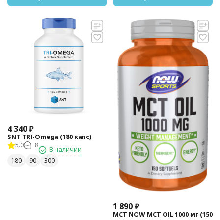
4 340
₽
SNT TRI-Omega (180 капс)
5.0
8
В наличии
180
90
300
1 890
₽
МСТ NOW MCT OIL 1000 мг (150