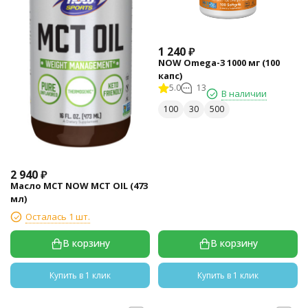
1 240
₽
NOW Omega-3 1000 мг (100
капс)
5.0
13
В наличии
100
30
500
2 940
₽
Масло МСТ NOW MCT OIL (473
мл)
Осталась 1 шт.
В корзину
В корзину
Купить в 1 клик
Купить в 1 клик