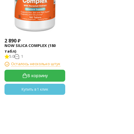
2 890
₽
NOW SILICA COMPLEX (180
табл)
5.0
1
Осталось несколько штук
В корзину
Купить в 1 клик