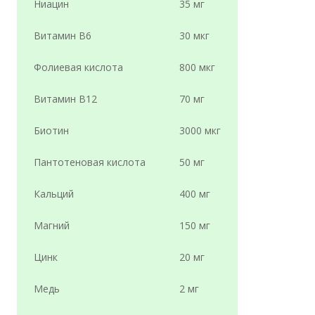
Ниацин
35 мг
Витамин В6
30 мкг
Фолиевая кислота
800 мкг
Витамин B12
70 мг
Биотин
3000 мкг
Пантотеновая кислота
50 мг
Кальций
400 мг
Магний
150 мг
Цинк
20 мг
Медь
2 мг