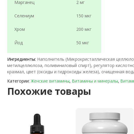
Марганец
2 мг
Селениум
150 мкг
Хром
200 мкг
Йод
50 мкг
Ингредиенты:
Наполнитель (Микрокристаллическая целлюлоз
метилцеллюлоза, поливиниловый спирт), регулятор кислотнос
крахмал, цвет (оксиды и гидроксиды железа), очищенная вод
Категории:
Женские витамины
,
Витамины и минералы
,
Витам
Похожие товары