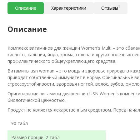
1
Описание
Характеристики
Отзывы
Описание
Комплекс витаминов для женщин Women's Multi – это сбаланс
кислоты, кальция, йода, хрома, селена и других полезных в
профилактического общеукрепляющего средства.
Витамины usn woman – это мощь и здоровье природы в кажд
приводит собственный иммунитет в норму. Оригинальные ви
стрессоустойчивости, здоровья ногтей, волос, зубов, омо
Оригинальные витамины для женщин USN Women's компенсир
биологической ценностью.
Продукт не является лекарственным средством. Перед нача
90 табл
Размер порции: 2 табл