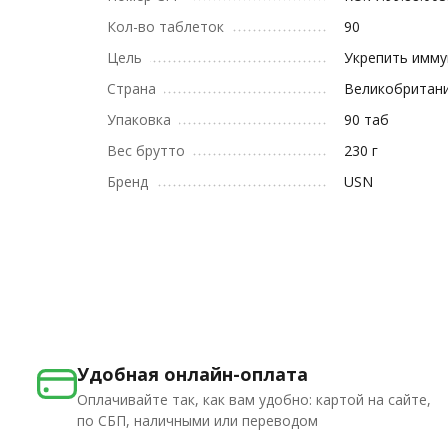
Кол-во таблеток
90
Цель
Укрепить имму
Страна
Великобритан
Упаковка
90 таб
Вес брутто
230 г
Бренд
USN
Удобная онлайн-оплата
Оплачивайте так, как вам удобно: картой на сайте,
по СБП, наличными или переводом