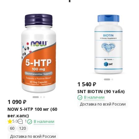
1 540
₽
SNT BIOTIN (90 табл)
В наличии
1 090
₽
Доставка по всей России
NOW 5-HTP 100 мг (60
вег.капс)
5.0
1
В наличии
60
120
Доставка по всей России