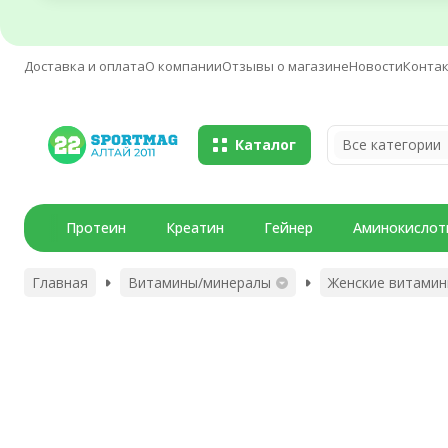
Доставка и оплата
О компании
Отзывы о магазине
Новости
Конта
Каталог
Все категории
Протеин
Креатин
Гейнер
Аминокислот
Главная
Витамины/минералы
Женские витами