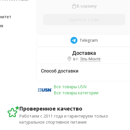
В корзину
нитет
Купить в 1 клик
ия
Telegram
в г.
Эль-Монте
Способ доставки
Все товары USN
Все товары категории
Проверенное качество
Работаем с 2011 года и гарантируем только
натуральное спортивное питание