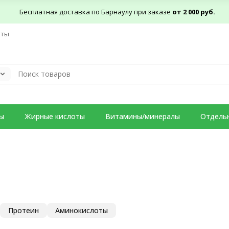
Бесплатная доставка по Барнаулу при заказе
от 2 000 руб.
кты
ы
Жирные кислоты
Витамины/минералы
Отдель
Протеин
Аминокислоты