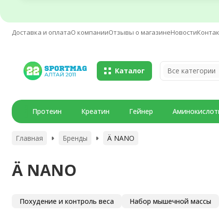
Доставка и оплата
О компании
Отзывы о магазине
Новости
Конта
Каталог
Все категории
Протеин
Креатин
Гейнер
Аминокислот
Главная
Бренды
Ä NANO
Ä NANO
Похудение и контроль веса
Набор мышечной массы