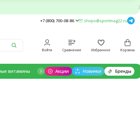
+7 (800) 700-08-86
shops@sportmag22.ru
Войти
Сравнение
Избранное
Корзина
ные витамины
Отдельные минералы
Акции
Новинки
Добавки для дет
Бренды