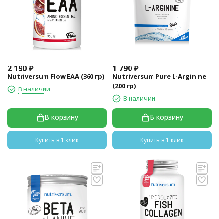
2 190
₽
1 790
₽
Nutriversum Flow EAA (360 гр)
Nutriversum Pure L-Arginine
(200 гр)
В наличии
В наличии
В корзину
В корзину
Купить в 1 клик
Купить в 1 клик