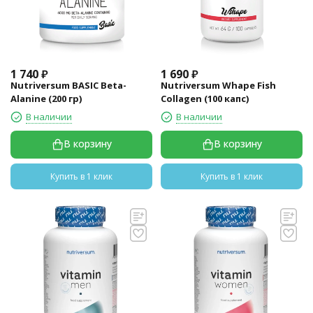
1 740
₽
1 690
₽
Nutriversum BASIC Beta-
Nutriversum Whape Fish
Alanine (200 гр)
Collagen (100 капс)
В наличии
В наличии
В корзину
В корзину
Купить в 1 клик
Купить в 1 клик