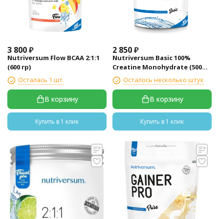
3 800
₽
2 850
₽
Nutriversum Flow BCAA 2:1:1
Nutriversum Basic 100%
(600 гр)
Creatine Monohydrate (500
гр)
Осталась 1 шт.
Осталось несколько штук
В корзину
В корзину
Купить в 1 клик
Купить в 1 клик