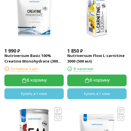
1 990
₽
1 850
₽
Nutriversum Basic 100%
Nutriversum Flow L-carnitine
Creatine Monohydrate (300
3000 (500 мл)
гр)
Осталось 2 шт.
В наличии
В корзину
В корзину
Купить в 1 клик
Купить в 1 клик