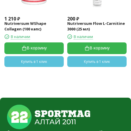
1 210
₽
200
₽
Nutriversum WShape
Nutriversum Flow L-Carnitine
Collagen (100 капс)
3000 (25 мл)
В наличии
В наличии
В корзину
В корзину
Купить в 1 клик
Купить в 1 клик