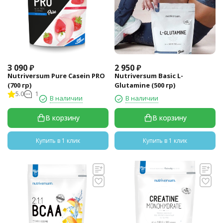
3 090
₽
2 950
₽
Nutriversum Pure Casein PRO
Nutriversum Basic L-
(700 гр)
Glutamine (500 гр)
5.0
1
В наличии
В наличии
В корзину
В корзину
Купить в 1 клик
Купить в 1 клик