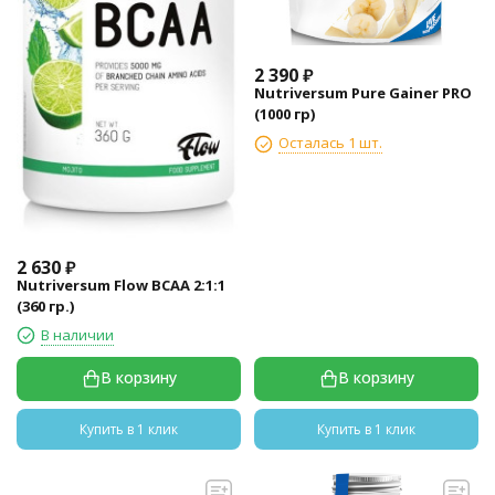
2 390
₽
Nutriversum Pure Gainer PRO
(1000 гр)
Осталась 1 шт.
2 630
₽
Nutriversum Flow BCAA 2:1:1
(360 гр.)
В наличии
В корзину
В корзину
Купить в 1 клик
Купить в 1 клик