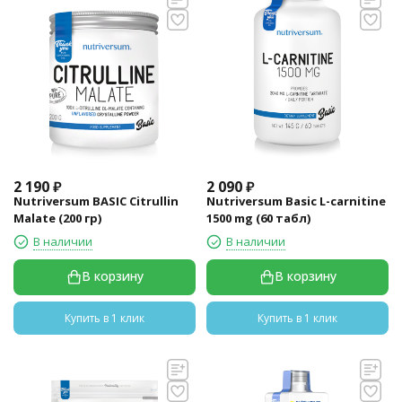
2 190
₽
2 090
₽
Nutriversum BASIC Citrullin
Nutriversum Basic L-carnitine
Malate (200 гр)
1500 mg (60 табл)
В наличии
В наличии
В корзину
В корзину
Купить в 1 клик
Купить в 1 клик