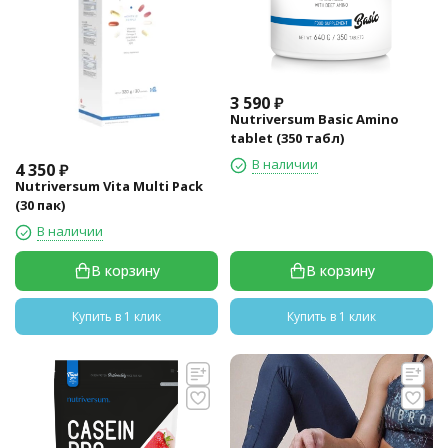
3 590
₽
Nutriversum Basic Amino
tablet (350 табл)
В наличии
4 350
₽
Nutriversum Vita Multi Pack
(30 пак)
В наличии
В корзину
В корзину
Купить в 1 клик
Купить в 1 клик