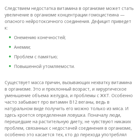
Следствием недостатка витамина в организме может стать
увеличение в организме концентрации гомоцистеина —
опасного нейротоксичного соединения. Дефицит приведет
к:
Онемению конечностей;
Анемии;
Проблем с памятью;
Повышенной утомляемости.
Существует масса причин, вызывающих нехватку витамина
в организме. Это и преклонный возраст, и хирургическое
уменьшение объема желудка, и проблемы с ЖКТ. Особенно
часто забывают про витамин B12 веганы, ведь в
натуральном виде получить его можно только из мяса. И
здесь кроется определенная ловушка. Поначалу люди,
перешедшие на растительную диету, не чувствуют никаких
проблем, связанных с недостачей соединения в организме,
особенно это касается тех, кто до перехода употреблял