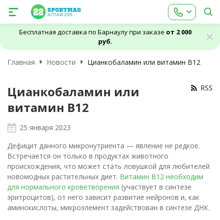
Бесплатная доставка по Барнаулу при заказе
от 2 000
руб.
Главная
Новости
Цианкобаламин или витамин B12
RSS
Цианкобаламин или
витамин B12
25 января 2023
Дефицит данного микронутриента — явление не редкое.
Встречается он только в продуктах животного
происхождения, что может стать ловушкой для любителей
новомодных растительных диет.
Витамин B12 необходим
для нормального кроветворения
(участвует в синтезе
эритроцитов), от него зависит развитие нейронов и, как
аминокислоты, микроэлемент задействован в синтезе ДНК.