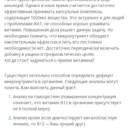
инъекций. Однако в наше время считается достаточно
эффективным принимать капсульные комплексы,
содержащие 1000мкг вещества. Это актуально и для людей
с проблемами ЖКТ, не способных хорошо усваивать
витамин. Повышенная доза решает данную задачу. Но
необходимо помнить, что микронутриент обладает
накопительным эффектом и пить его постоянно
необходимости нет. Достаточно периодически включать
добавку в рацион в профилактических целях.
Когда стоит задуматься о приеме витамина?
Существует несколько способов определить дефицит
микронутриента в организме. Следующие анализы могут
помочь Вам выяснить данный факт:
Анализ на гомоцистеин (повышенная концентрация
означает, что витамин B12 в организме присутствует
не в полной мере);
Анализ крови (если диагностируют мегалобластную
анемию, то B12 —Ваш лучший друг).