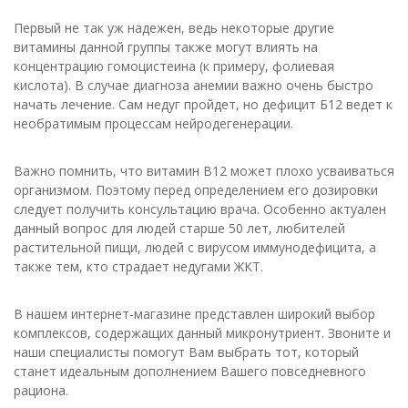
Первый не так уж надежен, ведь некоторые другие
витамины данной группы также могут влиять на
концентрацию гомоцистеина (к примеру, фолиевая
кислота). В случае диагноза анемии важно очень быстро
начать лечение. Сам недуг пройдет, но дефицит Б12 ведет к
необратимым процессам нейродегенерации.
Важно помнить, что витамин B12 может плохо усваиваться
организмом. Поэтому перед определением его дозировки
следует получить консультацию врача. Особенно актуален
данный вопрос для людей старше 50 лет, любителей
растительной пищи, людей с вирусом иммунодефицита, а
также тем, кто страдает недугами ЖКТ.
В нашем интернет-магазине представлен широкий выбор
комплексов, содержащих данный микронутриент. Звоните и
наши специалисты помогут Вам выбрать тот, который
станет идеальным дополнением Вашего повседневного
рациона.