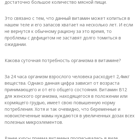
достаточно большое количество мясной пищи.
Это связано с тем, что данный витамин может копиться в
нашем теле и его запасов хватает на несколько лет. И если
не вернутся к обычному рациону за это время, то
проблемы с дефицитом не заставят долго томиться в
ожидании.
Какова суточная потребность организма в витамине?
За 24 часа организм взрослого человека расходует 2,4мкг
вещества. Однако данная цифра зависит от возраста
принимающего и от его общего состояния. Витамин B12
для женского организма, находящегося в положении или
кормящего грудью, имеет свою повышенную норму
потребления. Хотя и так очевидно, что беременные и
новоиспеченные мамы нуждаются в увеличенных дозах всех
полезных микроэлементов.
Ранее курсы приема витамина прописывались в виде