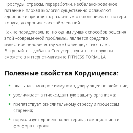
Простуды, стрессы, переработки, несбалансированное
питание и плохая экология существенно ослабляют
здоровье и приводят к различным отклонениям, от потери
тонуса, до хронических заболеваний.
Как не парадоксально, но одним лучших способов решения
этой «современной проблемы» является средство
известное человечеству уже более двух тысяч лет.
Встречайте – добавка Cordyceps, купить которую вы
сможете в интернет-магазине FITNESS FORMULA.
Полезные свойства Кордицепса:
оказывает мощное иммуномодулирующее воздействие;
увеличивает антиоксидантную защиту организма;
препятствует окислительному стрессу и процессам
старения;
нормализует уровень холестерина, гомоцистеина и
фосфора в крови;