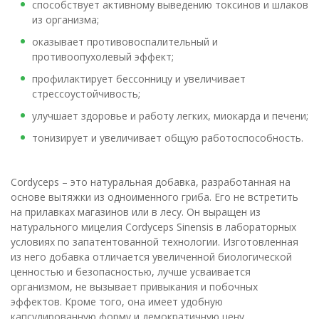
способствует активному выведению токсинов и шлаков
из организма;
оказывает противовоспалительный и
противоопухолевый эффект;
профилактирует бессонницу и увеличивает
стрессоустойчивость;
улучшает здоровье и работу легких, миокарда и печени;
тонизирует и увеличивает общую работоспособность.
Cordyceps – это натуральная добавка, разработанная на
основе вытяжки из одноименного гриба. Его не встретить
на прилавках магазинов или в лесу. Он выращен из
натурального мицелия Cordyceps Sinensis в лабораторных
условиях по запатентованной технологии. Изготовленная
из него добавка отличается увеличенной биологической
ценностью и безопасностью, лучше усваивается
организмом, не вызывает привыкания и побочных
эффектов. Кроме того, она имеет удобную
капсулированную форму и демократичную цену.