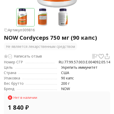
Артикул:
009816
NOW Cordyceps 750 мг (90 капс)
Не является лекарственным средством
Написать отзыв
Номер СГР
RU.77.99.57.003.E.004092.05.14
Цель
Укрепить иммунитет
Страна
США
Упаковка
90 капс
Вес брутто
200 г
Бренд
NOW
Нет в наличии
1 840
₽