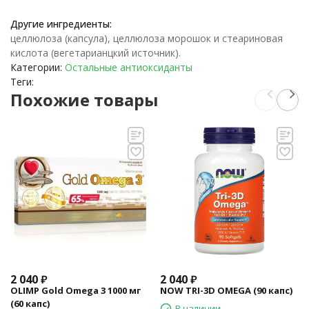
Другие ингредиенты:
целлюлоза (капсула), целлюлоза морошок и стеариновая
кислота (вегетарианцкий источник).
Категории:
Остальные антиоксиданты
Теги:
Похожие товары
2 040
₽
2 040
₽
OLIMP Gold Omega 3 1000 мг
NOW TRI-3D OMEGA (90 капс)
(60 капс)
В наличии