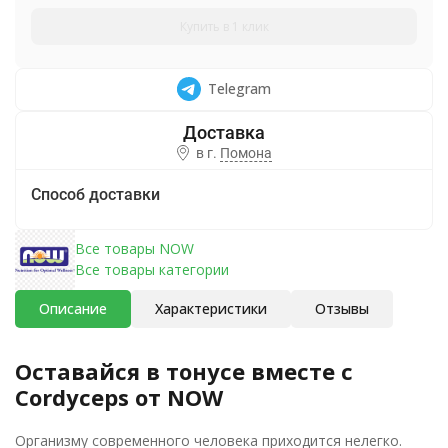
Купить в 1 клик
Telegram
в г.
Помона
Способ доставки
Все товары NOW
Все товары категории
Описание
Характеристики
Отзывы
Оставайся в тонусе вместе с
Cordyceps от NOW
Организму современного человека приходится нелегко.