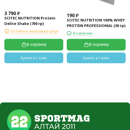
3 790
₽
190
₽
SCITEC NUTRITION Protein
SCITEC NUTRITION 100% WHEY
Delite Shake (700 гр)
PROTEIN PROFESSIONAL (30 гр)
Осталось несколько штук
В наличии
В корзину
В корзину
Купить в 1 клик
Купить в 1 клик