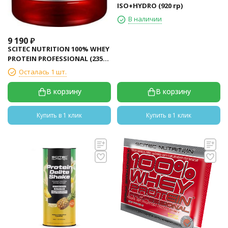
ISO+HYDRO (920 гр)
В наличии
9 190
₽
SCITEC NUTRITION 100% WHEY
PROTEIN PROFESSIONAL (2350
гр)
Осталась 1 шт.
В корзину
В корзину
Купить в 1 клик
Купить в 1 клик