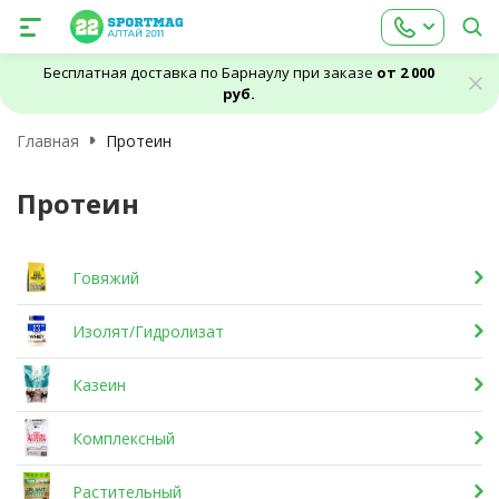
Бесплатная доставка по Барнаулу при заказе
от 2 000
руб.
Главная
Протеин
Протеин
Говяжий
Изолят/Гидролизат
Казеин
Комплексный
Растительный