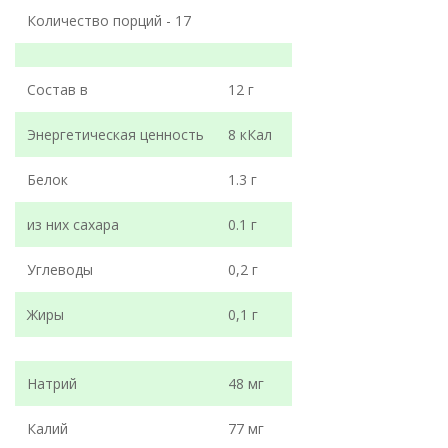
Количество порций - 17
Состав в
12 г
Энергетическая ценность
8 кКал
Белок
1.3 г
из них сахара
0.1 г
Углеводы
0,2 г
Жиры
0,1 г
Натрий
48 мг
Калий
77 мг