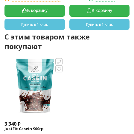
В корзину
В корзину
Купить в 1 клик
Купить в 1 клик
C этим товаром также
покупают
3 340
₽
JustFit Casein 900гр