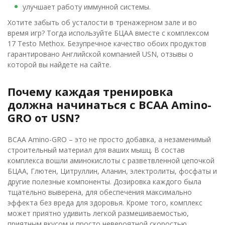
улучшает работу иммунной системы.
Хотите забыть об усталости в тренажерном зале и во
время игр? Тогда используйте БЦАА вместе с комплексом
17 Testo Methox. Безупречное качество обоих продуктов
гарантировано Английской компанией USN, отзывы о
которой вы найдете на сайте.
Почему каждая тренировка
должна начинаться с BCAA Amino-
GRO от USN?
BCAA Amino-GRO – это не просто добавка, а незаменимый
строительный материал для ваших мышц. В состав
комплекса вошли аминокислоты с разветвленной цепочкой
БЦАА, Глютен, Цитруллин, Аланин, электролиты, фосфаты и
другие полезные компоненты. Дозировка каждого была
тщательно выверена, для обеспечения максимально
эффекта без вреда для здоровья. Кроме того, комплекс
может приятно удивить легкой размешиваемостью,
приятным вкусом и просто невероятной скоростью