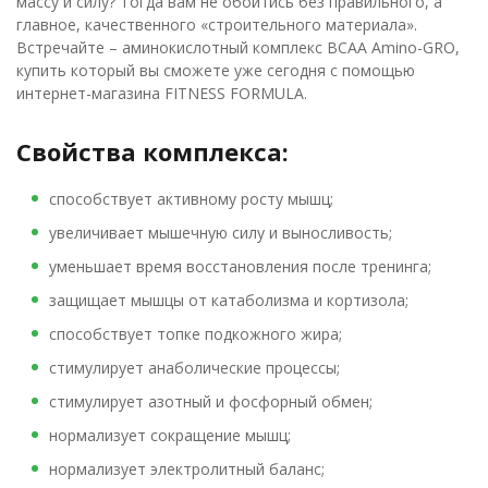
массу и силу? Тогда вам не обойтись без правильного, а
главное, качественного «строительного материала».
Встречайте – аминокислотный комплекс BCAA Amino-GRO,
купить который вы сможете уже сегодня с помощью
интернет-магазина FITNESS FORMULA.
Свойства комплекса:
способствует активному росту мышц;
увеличивает мышечную силу и выносливость;
уменьшает время восстановления после тренинга;
защищает мышцы от катаболизма и кортизола;
способствует топке подкожного жира;
стимулирует анаболические процессы;
стимулирует азотный и фосфорный обмен;
нормализует сокращение мышц;
нормализует электролитный баланс;