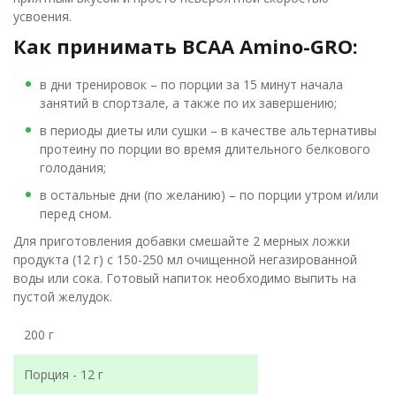
усвоения.
Как принимать BCAA Amino-GRO:
в дни тренировок – по порции за 15 минут начала
занятий в спортзале, а также по их завершению;
в периоды диеты или сушки – в качестве альтернативы
протеину по порции во время длительного белкового
голодания;
в остальные дни (по желанию) – по порции утром и/или
перед сном.
Для приготовления добавки смешайте 2 мерных ложки
продукта (12 г) с 150-250 мл очищенной негазированной
воды или сока. Готовый напиток необходимо выпить на
пустой желудок.
200 г
Порция - 12 г