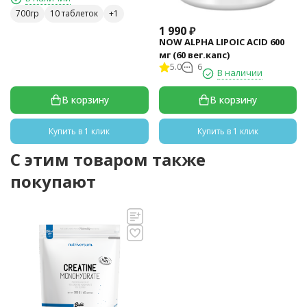
700гр
10 таблеток
1 990
₽
NOW ALPHA LIPOIC ACID 600
мг (60 вег.капс)
5.0
6
В наличии
В корзину
В корзину
Купить в 1 клик
Купить в 1 клик
C этим товаром также
покупают