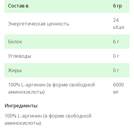
Состав в
6 гр
24
Энергетическая ценность
кКал
Белок
6 г
Углеводы
0 г
Жиры
0 г
100% L-аргинин (в форме свободной
6000
аминокислоты)
мг
Ингредиенты:
100% L-аргинин (в форме свободной
аминокислоты).