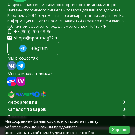
Федеральная сеть магазинов спортивного питания. Интернет
магазин спортивного питания и товаров для вашего здоровья.
Работаем с 2011 года. Не является лекарственным средством. Вся
информация на сайте носит справочный характер и не является
публичной офертой, определяемой статьёй ГК 437 РФ
+7 (800) 700-08-86
shops@sportmag22.ru
Telegram
Мы в соцсетях
Мы на маркетплейсах
Информация
Каталог товаров
Помощь
Мы сохраняем файлы cookie: это помогает сайту
Политика персональных данных
работать лучше. Если Вы продолжите
© 2011-2026 Sportmag22.ru
Хорошо
Разработано в
bodysite.ru
использовать сайт, мы будем считать, что Вас