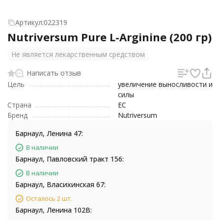
Артикул:
022319
Nutriversum Pure L-Arginine (200 гр)
Не является лекарственным средством
Написать отзыв
Цель
увеличение выносливости и
силы
Страна
ЕС
Бренд
Nutriversum
Барнаул, Ленина 47:
В наличии
Барнаул, Павловский тракт 156:
В наличии
Барнаул, Власихинская 67:
Осталось 2 шт.
Барнаул, Ленина 102В: