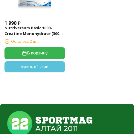
1 990
₽
Nutriversum Basic 100%
Creatine Monohydrate (300
гр)
Осталось 2 шт.
В корзину
Купить в 1 клик