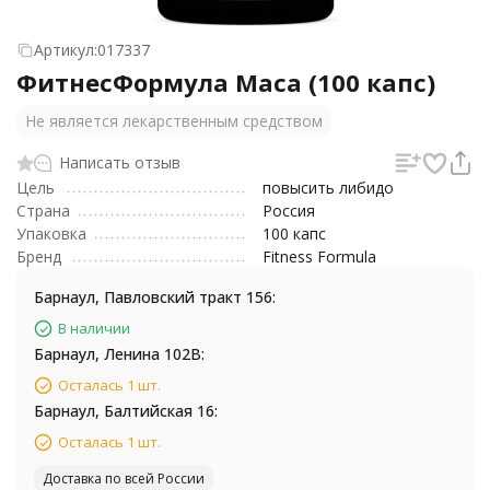
Артикул:
017337
ФитнесФормула Maca (100 капс)
Не является лекарственным средством
Написать отзыв
Цель
повысить либидо
Страна
Россия
Упаковка
100 капс
Бренд
Fitness Formula
Барнаул, Павловский тракт 156:
В наличии
Барнаул, Ленина 102В:
Осталась 1 шт.
Барнаул, Балтийская 16:
Осталась 1 шт.
Доставка по всей России