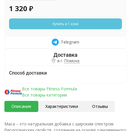
1 320
₽
Купить в 1 клик
Telegram
в г.
Помона
Способ доставки
Все товары Fitness Formula
Все товары категории
Описание
Характеристики
Отзывы
Maca – это натуральная добавка с широким спектром
биологических свойств, созданная на основе одноименного