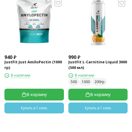
940
₽
990
₽
JustFit Just AmiloPectin (1000
JustFit L-Carnitine Liquid 3000
гр)
(500 мл)
В наличии
В наличии
500
1000
200гр
В корзину
В корзину
Купить в 1 клик
Купить в 1 клик