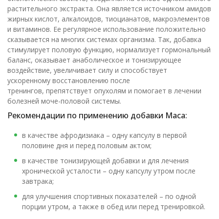
растительного экстракта. Она является источником амидов
жирных кислот, алкалоидов, тиоцианатов, макроэлементов
и витаминов. Ее регулярное использование положительно
сказывается на многих системах организма. Так, добавка
стимулирует половую функцию, нормализует гормональный
баланс, оказывает анаболическое и тонизирующее
воздействие, увеличивает силу и способствует
ускоренному восстановлению после
тренингов, препятствует опухолям и помогает в лечении
болезней моче-половой системы.
Рекомендации по применению добавки Maca:
в качестве афродизиака – одну капсулу в первой
половине дня и перед половым актом;
в качестве тонизирующей добавки и для лечения
хронической усталости – одну капсулу утром после
завтрака;
для улучшения спортивных показателей – по одной
порции утром, а также в обед или перед тренировкой.