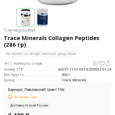
Артикул:
024904
Trace Minerals Collagen Peptides
(286 гр)
Не является лекарственным средством
Написать отзыв
Номер СГР
AM.01.11.01.003.R.000002.01.24
Вес брутто
400 г
Бренд
Trace Minerals
Барнаул, Павловский тракт 156:
Осталась 1 шт.
Доставка по всей России