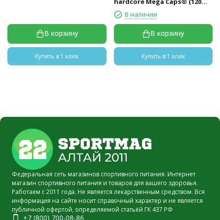
hardcore Mega Caps® (120
капс)
В наличии
В корзину
В корзину
Купить в 1 клик
Купить в 1 клик
Федеральная сеть магазинов спортивного питания. Интернет
магазин спортивного питания и товаров для вашего здоровья.
Работаем с 2011 года. Не является лекарственным средством. Вся
информация на сайте носит справочный характер и не является
публичной офертой, определяемой статьёй ГК 437 РФ
+7 (800) 700-08-86