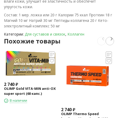
влаги кожи, улучшит ее эластичность и обеспечит
упругость кожи.
Состав: 1 мер. ложка или 20 г Калории 75 ккал Протеин 18 г
Магний 10 мг Натрий 30 мг Пептиды коллагена 20 г Кето-
электролитный комплекс 50 мг
Категории:
Для суставов и связок
,
Коллаген
Похожие товары
2 740
₽
OLIMP Gold VITA-MIN anti-OX
super sport (60 капс.)
В наличии
2 740
₽
OLIMP Thermo Speed