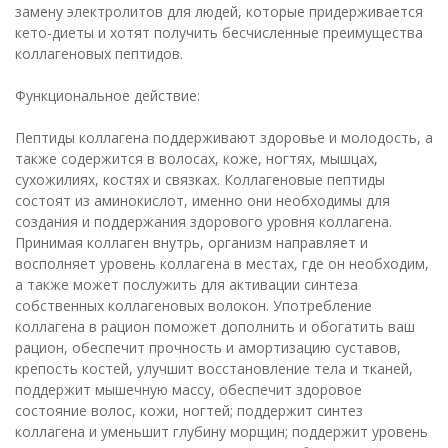
замену электролитов для людей, которые придерживается
кето-диеты и хотят получить бесчисленные преимущества
коллагеновых пептидов.
Функциональное действие:
Пептиды коллагена поддерживают здоровье и молодость, а
также содержится в волосах, коже, ногтях, мышцах,
сухожилиях, костях и связках. Коллагеновые пептиды
состоят из аминокислот, именно они необходимы для
создания и поддержания здорового уровня коллагена.
Принимая коллаген внутрь, организм направляет и
восполняет уровень коллагена в местах, где он необходим,
а также может послужить для активации синтеза
собственных коллагеновых волокон. Употребление
коллагена в рацион поможет дополнить и обогатить ваш
рацион, обеспечит прочность и амортизацию суставов,
крепость костей, улучшит восстановление тела и тканей,
поддержит мышечную массу, обеспечит здоровое
состояние волос, кожи, ногтей; поддержит синтез
коллагена и уменьшит глубину морщин; поддержит уровень