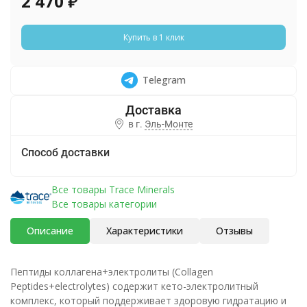
2 470
₽
Купить в 1 клик
Telegram
в г.
Эль-Монте
Способ доставки
Все товары Trace Minerals
Все товары категории
Описание
Характеристики
Отзывы
Пептиды коллагена+электролиты (Collagen
Peptides+electrolytes) содержит кето-электролитный
комплекс, который поддерживает здоровую гидратацию и