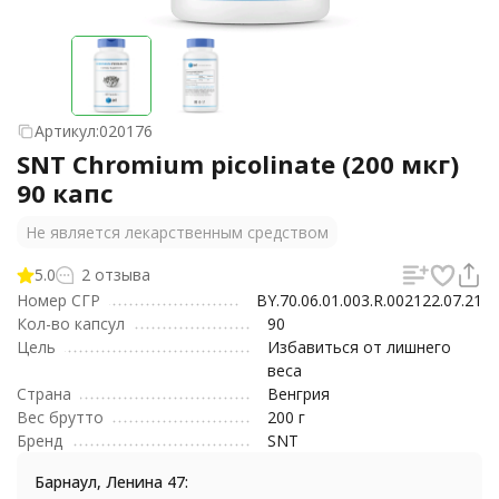
Артикул:
020176
SNT Chromium picolinate (200 мкг)
90 капс
Не является лекарственным средством
5.0
2 отзыва
Номер СГР
BY.70.06.01.003.R.002122.07.21
Кол-во капсул
90
Цель
Избавиться от лишнего
веса
Страна
Венгрия
Вес брутто
200 г
Бренд
SNT
Барнаул, Ленина 47: