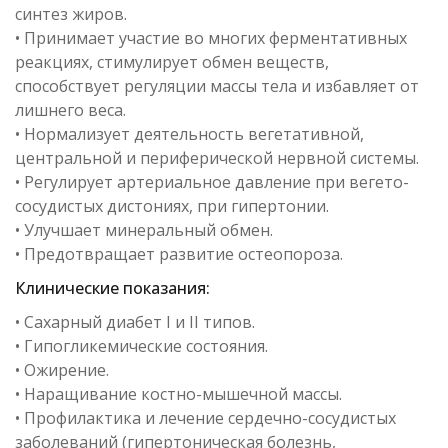
синтез жиров.
• Принимает участие во многих ферментативных
реакциях, стимулирует обмен веществ,
способствует регуляции массы тела и избавляет от
лишнего веса.
• Нормализует деятельность вегетативной,
центральной и периферической нервной системы.
• Регулирует артериальное давление при вегето-
сосудистых дистониях, при гипертонии.
• Улучшает минеральный обмен.
• Предотвращает развитие остеопороза.
Клинические показания:
• Сахарный диабет I и II типов.
• Гипогликемические состояния.
• Ожирение.
• Наращивание костно-мышечной массы.
• Профилактика и лечение сердечно-сосудистых
заболеваний (гипертоническая болезнь,