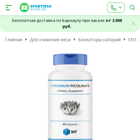
Бесплатная доставка по Барнаулу при заказе
от 2 000
руб.
Главная
Для снижения веса
Блокаторы калорий
SNT C