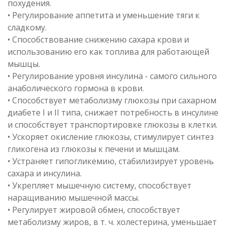
похудения.
• Регулирование аппетита и уменьшение тяги к
сладкому.
• Способствование снижению сахара крови и
использованию его как топлива для работающей
мышцы.
• Регулирование уровня инсулина - самого сильного
анаболического гормона в крови.
• Способствует метаболизму глюкозы при сахарном
диабете I и II типа, снижает потребность в инсулине
и способствует транспортировке глюкозы в клетки.
• Ускоряет окисление глюкозы, стимулирует синтез
гликогена из глюкозы к печени и мышцам.
• Устраняет гипогликемию, стабилизирует уровень
сахара и инсулина.
• Укрепляет мышечную систему, способствует
наращиванию мышечной массы.
• Регулирует жировой обмен, способствует
метаболизму жиров, в т. ч. холестерина, уменьшает