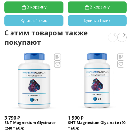
В корзину
В корзину
Купить в 1 клик
Купить в 1 клик
C этим товаром также
покупают
3 790
₽
1 990
₽
SNT Magnesium Glycinate
SNT Magnesium Glycinate (90
(240 табл)
табл)