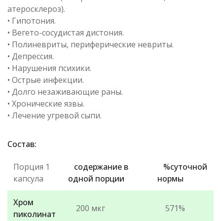
атеросклероз).
• Гипотония.
• Вегето-сосудистая дистония.
• Полиневриты, периферические невриты.
• Депрессия.
• Нарушения психики.
• Острые инфекции.
• Долго незаживающие раны.
• Хронические язвы.
• Лечение угревой сыпи.
Состав:
Порция 1
содержание
в
%суточной
капсула
одной порции
нормы
Хром
200 мкг
571%
пиколинат