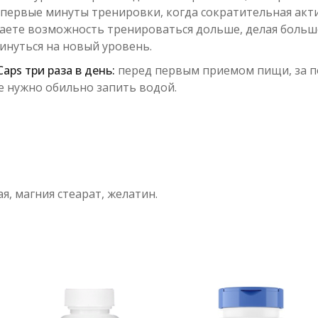
 первые минуты тренировки, когда сократительная ак
учаете возможность тренироваться дольше, делая больш
инуться на новый уровень.
aps три раза в день:
перед первым приемом пищи, за по
ые нужно обильно запить водой.
, магния стеарат, желатин.