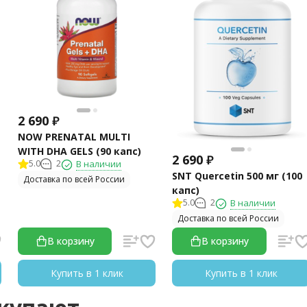
2 690
₽
NOW PRENATAL MULTI
WITH DHA GELS (90 капс)
2 690
₽
5.0
2
В наличии
SNT Quercetin 500 мг (100
Доставка по всей России
капс)
5.0
2
В наличии
Доставка по всей России
В корзину
В корзину
Купить в 1 клик
Купить в 1 клик