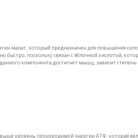
атин малат, который предназначен для повышения сил
чно быстро, поскольку связан с яблочной кислотой, кот
 данного компонента достигнет мышц, зависит степень е
выше уровень производимой энергии АТФ, которая явл