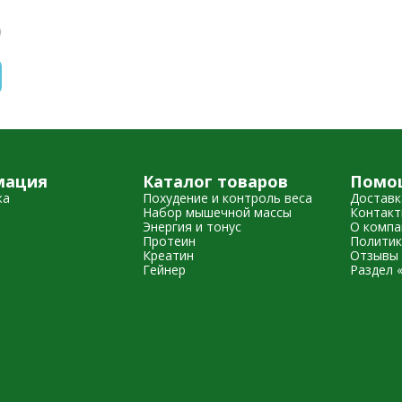
мация
Каталог товаров
Помо
жа
Похудение и контроль веса
Доставк
Набор мышечной массы
Контак
Энергия и тонус
О компа
Протеин
Политик
Креатин
Отзывы 
Гейнер
Раздел 