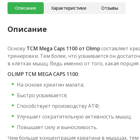
Описание
Характеристики
Отзывы
Описание
Основу
TCM Mega Caps 1100 от Olimp
составляет кре
тренировки. Тем более, что усваивается он достато
в клетках мышц. Ведь именно от того, какая порция
OLIMP TCM MEGA CAPS 1100:
На основе креатин малата;
Быстро усваивается;
Способствует производству АТФ;
Улучшает сократительную активность мышц;
Повышает силу и выносливость.
Чем больше концентрация креатина в мышцах, тем 