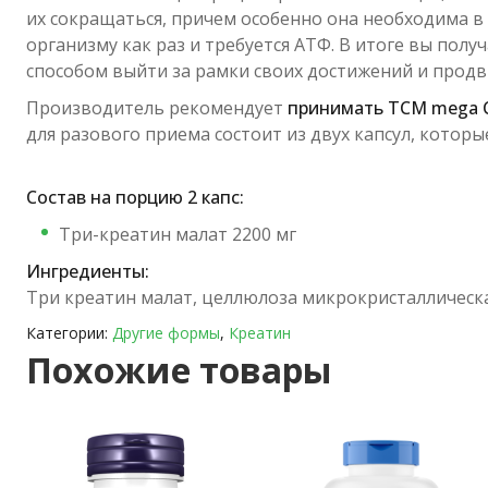
их сокращаться, причем особенно она необходима в
организму как раз и требуется АТФ. В итоге вы пол
способом выйти за рамки своих достижений и продв
Производитель рекомендует
принимать
TCM mega C
для разового приема состоит из двух капсул, котор
Состав на порцию 2 капс:
Три-креатин малат 2200 мг
Ингредиенты:
Три креатин малат, целлюлоза микрокристаллическая
Категории:
Другие формы
,
Креатин
Похожие товары