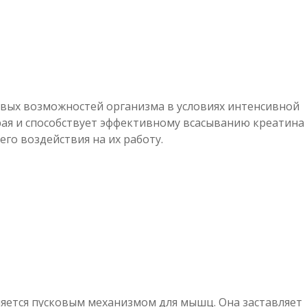
овых возможностей организма в условиях интенсивной
орая и способствует эффективному всасыванию креатина
го воздействия на их работу.
яется пусковым механизмом для мышц. Она заставляет