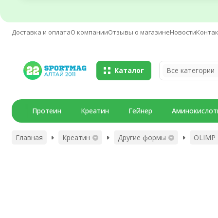
Доставка и оплата
О компании
Отзывы о магазине
Новости
Конта
Каталог
Все категории
Протеин
Креатин
Гейнер
Аминокислот
Главная
Креатин
Другие формы
OLIMP 