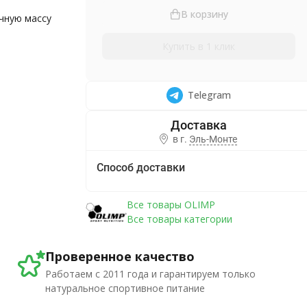
В корзину
чную массу
Купить в 1 клик
Telegram
в г.
Эль-Монте
Способ доставки
Все товары OLIMP
Все товары категории
Проверенное качество
Работаем с 2011 года и гарантируем только
натуральное спортивное питание