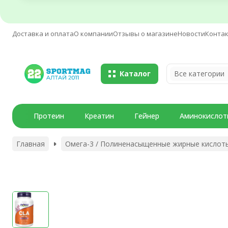
Доставка и оплата
О компании
Отзывы о магазине
Новости
Конта
Каталог
Все категории
Протеин
Креатин
Гейнер
Аминокислот
Главная
Омега-3 / Полиненасыщенные жирные кислот