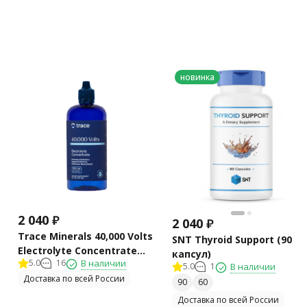
новинка
2 040
₽
2 040
₽
Trace Minerals 40,000 Volts
SNT Thyroid Support (90
Electrolyte Concentrate
капсул)
5.0
16
В наличии
(237 мл)
5.0
1
В наличии
Доставка по всей России
90
60
Доставка по всей России