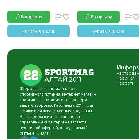
В корзину
В корзину
Купить в 1 клик
Купить в 1 клик
Инфор
Распрода
Новинки
Новости
Федеральная сеть магазинов
спортивного питания. Интернет магазин
спортивного питания и товаров для
вашего здоровья. Работаем с 2011 года.
Не является лекарственным средством.
Вся информация на сайте носит
справочный характер и не является
публичной офертой, определяемой
статьёй ГК 437 РФ