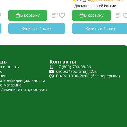
Доставка по всей России
В корзину
В корзину
Купить в 1 клик
Купить в 1 клик
щь
Контакты
а и оплата
+7 (800) 700-08-86
ты
shops@sportmag22.ru
нии
Пн-Вс 10:00-20:00 (без перерыва)
а конфиденциальности
о магазине
«Иммунитет и здоровье»