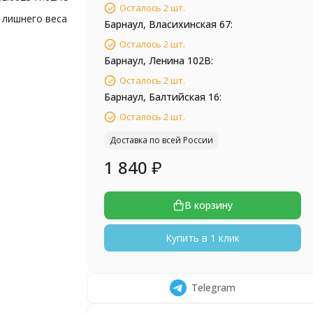
Осталось 2 шт.
 лишнего веса
Барнаул, Власихинская 67:
Осталось 2 шт.
Барнаул, Ленина 102В:
Осталось 2 шт.
Барнаул, Балтийская 16:
Осталось 2 шт.
Доставка по всей России
1 840
₽
В корзину
Купить в 1 клик
Telegram