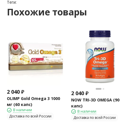
Теги:
Похожие товары
2 040
₽
2 040
₽
OLIMP Gold Omega 3 1000
NOW TRI-3D OMEGA (90
мг (60 капс)
капс)
В наличии
В наличии
Доставка по всей России
Доставка по всей России