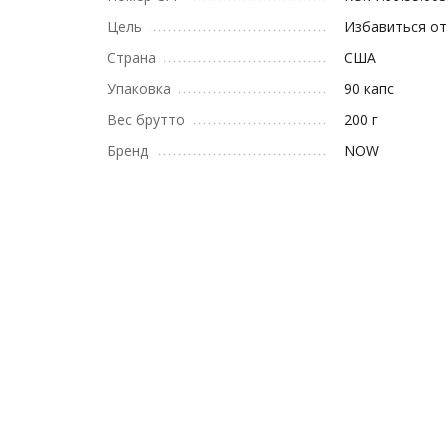
Цель
Избавиться от
Страна
США
Упаковка
90 капс
Вес брутто
200 г
Бренд
NOW