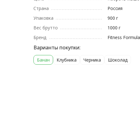
Страна
Россия
Упаковка
900 г
Вес брутто
1000 г
Бренд
Fitness Formula
Варианты покупки:
Банан
Клубника
Черника
Шоколад