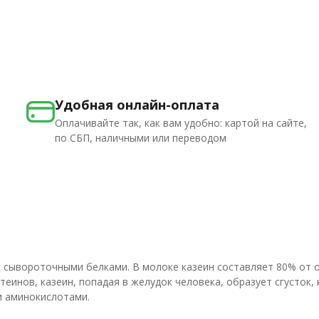
Удобная онлайн-оплата
Оплачивайте так, как вам удобно: картой на сайте,
по СБП, наличными или переводом
 с сывороточными белками. В молоке казеин составляет 80% от
теинов, казеин, попадая в желудок человека, образует сгусток,
и аминокислотами.