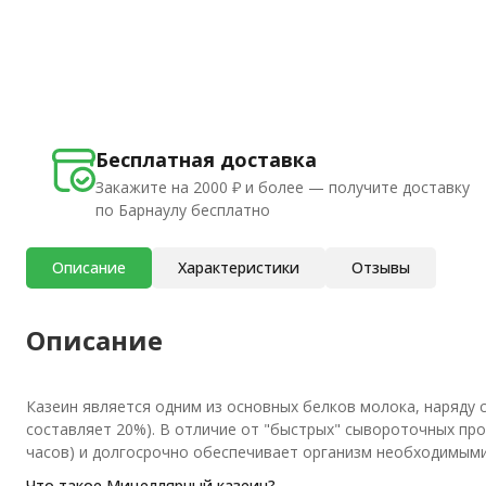
Бесплатная доставка
Закажите на 2000 ₽ и более — получите доставку
по Барнаулу бесплатно
Описание
Характеристики
Отзывы
Описание
Казеин является одним из основных белков молока, наряду
составляет 20%). В отличие от "быстрых" сывороточных про
часов) и долгосрочно обеспечивает организм необходимым
Что такое Мицеллярный казеин?