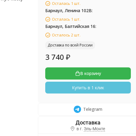
Осталась 1 шт.
Барнаул, Ленина 102В:
Осталась 1 шт.
Барнаул, Балтийская 16:
Осталось 2 шт.
Доставка по всей России
3 740
₽
В корзину
Купить в 1 клик
Telegram
в г.
Эль-Монте