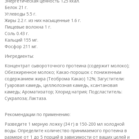
Энергетическая ценность 125 ккал.
Белок 21 г.
Углеводы 5.5 г.
Жиры 2.2 г. из них насыщенные 1.6 г.
Пищевые волокна 1 г.
Соль 0.43 г.
Кальций 155 мг.
Фосфор 211 мг.
Ингредиенты:
Концентрат сывороточного протеина (содержит молоко);
Обезжиренное молоко; Какао-порошок с пониженным
содержанием жира (Теоброма Какао) 12%; Загустители:
Гуаровая камедь, целлюлозная камедь, ксантановая
камедь; Ароматизатор; Хлорид натрия; Подсластитель:
Сукралоза; Лактаза.
Рекомендации по применению:
Разведите 1 мерную ложку (34 г) в 150-200 мл холодной
воды. Определите количество принимаемого протеина в
размере от 1 до 5 порций в зависимости от ваших целей и