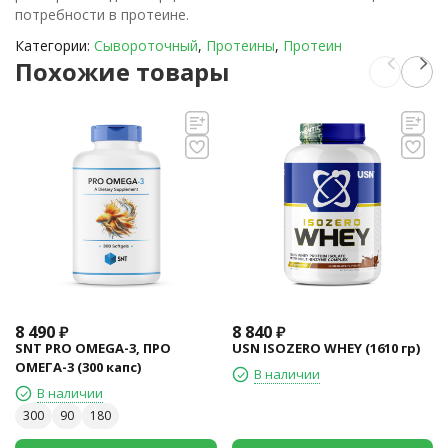
потребности в протеине.
Категории:
Сывороточный
,
Протеины
,
Протеин
Похожие товары
8 490
₽
8 840
₽
SNT PRO OMEGA-3, ПРО
USN ISOZERO WHEY (1610 гр)
ОМЕГА-3 (300 капс)
В наличии
В наличии
300
90
180