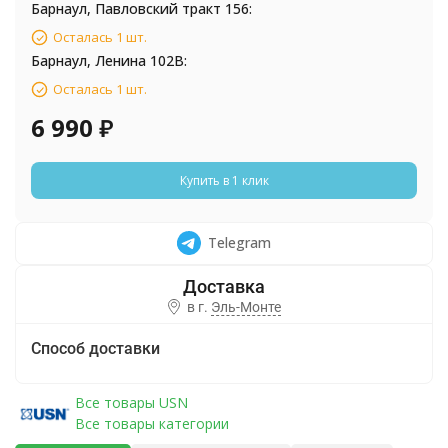
Барнаул, Павловский тракт 156:
Осталась 1 шт.
Барнаул, Ленина 102В:
Осталась 1 шт.
6 990
₽
Купить в 1 клик
Telegram
в г.
Эль-Монте
Способ доставки
Все товары USN
Все товары категории