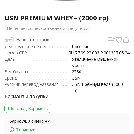
USN PREMIUM WHEY+ (2000 гр)
Не является лекарственным средством
Написать отзыв
Действующее вещество
Протеин
Номер СГР
RU.77.99.22.003.R.001307.05.24
Цель
Увеличение мышечной
массы
Вес брутто
2580 г
Бренд
USN
Русский перевод названия
USN Премиум вей+ (2000
гр)
Варианты покупки:
Шоколад-Карамель
Барнаул, Ленина 47:
В наличии