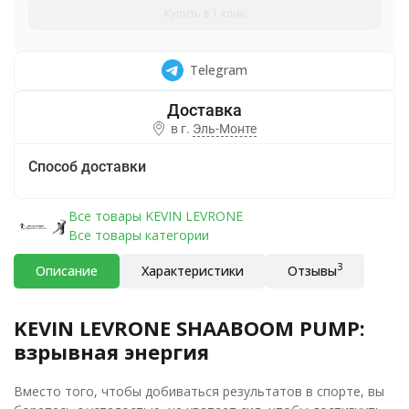
Купить в 1 клик
Telegram
в г.
Эль-Монте
Способ доставки
Все товары KEVIN LEVRONE
Все товары категории
3
Описание
Характеристики
Отзывы
KEVIN LEVRONE SHAABOOM PUMP:
взрывная энергия
Вместо того, чтобы добиваться результатов в спорте, вы