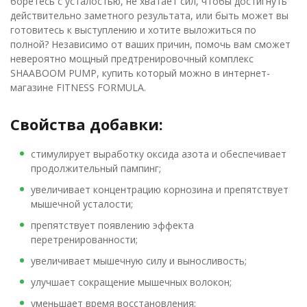
боретесь с усталостью, не хватает сил, чтобы достигнуть
действительно заметного результата, или быть может вы
готовитесь к выступлению и хотите выложиться по
полной? Независимо от ваших причин, помочь вам сможет
невероятно мощный предтренировочный комплекс
SHAABOOM PUMP, купить который можно в интернет-
магазине FITNESS FORMULA.
Свойства добавки:
стимулирует выработку оксида азота и обеспечивает
продолжительный пампинг;
увеличивает концентрацию корнозина и препятствует
мышечной усталости;
препятствует появлению эффекта
перетренированности;
увеличивает мышечную силу и выносливость;
улучшает сокращение мышечных волокон;
уменьшает время восстановления;