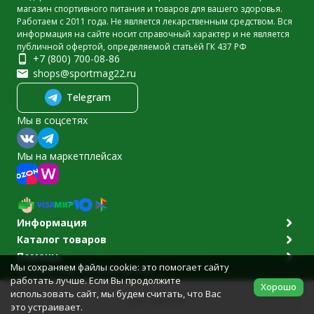
магазин спортивного питания и товаров для вашего здоровья.
Работаем с 2011 года. Не является лекарственным средством. Вся
информация на сайте носит справочный характер и не является
публичной офертой, определяемой статьёй ГК 437 РФ
+7 (800) 700-08-86
shops@sportmag22.ru
Telegram
Мы в соцсетях
Мы на маркетплейсах
Информация
Каталог товаров
Помощь
Мы сохраняем файлы cookie: это помогает сайту
Политика персональных данных
работать лучше. Если Вы продолжите
© 2011-2026 Sportmag22.ru
Хорошо
Разработано в
bodysite.ru
использовать сайт, мы будем считать, что Вас
В корзину
это устраивает.