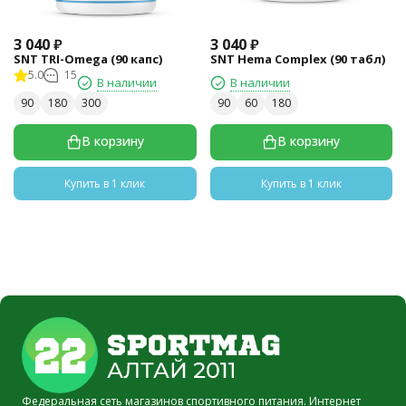
3 040
₽
3 040
₽
SNT TRI-Omega (90 капс)
SNT Hema Complex (90 табл)
5.0
15
В наличии
В наличии
90
180
300
90
60
180
В корзину
В корзину
Купить в 1 клик
Купить в 1 клик
Федеральная сеть магазинов спортивного питания. Интернет