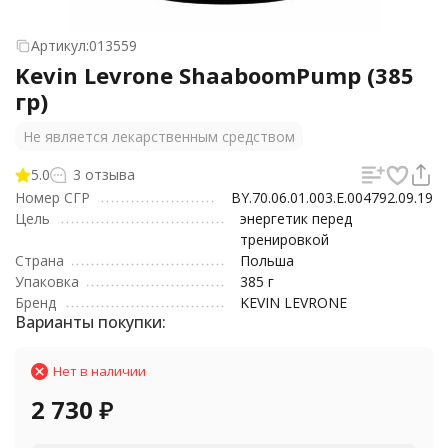
Артикул:
013559
Kevin Levrone ShaaboomPump (385
гр)
Не является лекарственным средством
5.0
3 отзыва
Номер СГР
BY.70.06.01.003.E.004792.09.19
Цель
энергетик перед
тренировкой
Страна
Польша
Упаковка
385 г
Бренд
KEVIN LEVRONE
Варианты покупки:
Нет в наличии
2 730
₽