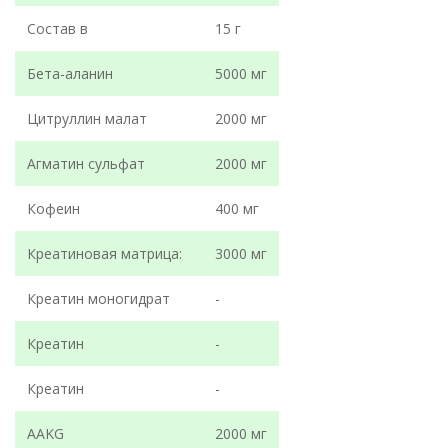
Состав в
15 г
Бета-аланин
5000 мг
Цитруллин малат
2000 мг
Агматин сульфат
2000 мг
Кофеин
400 мг
Креатиновая матрица:
3000 мг
Креатин моногидрат
-
Креатин
-
Креатин
-
AAKG
2000 мг