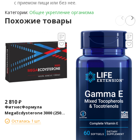
с приемом пищи или без нее.
Категории:
Общее укрепление организма
Похожие товары
2 810
₽
ФитнесФормула
MegaEcdysterone 3000 (250
мг) 30 капс
Осталась 1 шт.