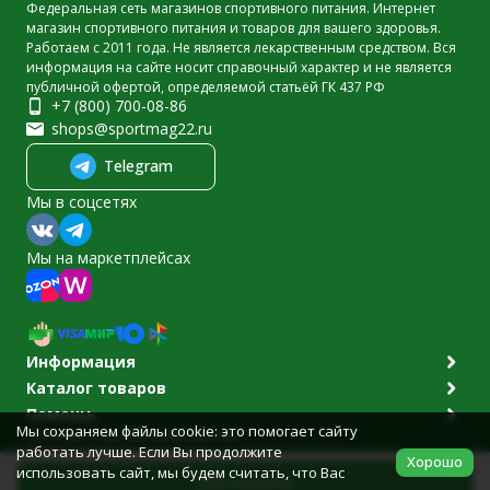
Федеральная сеть магазинов спортивного питания. Интернет
магазин спортивного питания и товаров для вашего здоровья.
Работаем с 2011 года. Не является лекарственным средством. Вся
информация на сайте носит справочный характер и не является
публичной офертой, определяемой статьёй ГК 437 РФ
+7 (800) 700-08-86
shops@sportmag22.ru
Telegram
Мы в соцсетях
Мы на маркетплейсах
Информация
Каталог товаров
Помощь
Мы сохраняем файлы cookie: это помогает сайту
Политика персональных данных
работать лучше. Если Вы продолжите
© 2011-2026 Sportmag22.ru
Хорошо
Разработано в
bodysite.ru
использовать сайт, мы будем считать, что Вас
В корзину