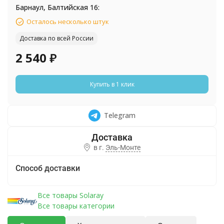
Барнаул, Балтийская 16:
Осталось несколько штук
Доставка по всей России
2 540
₽
Купить в 1 клик
Telegram
в г.
Эль-Монте
Способ доставки
Все товары Solaray
Все товары категории