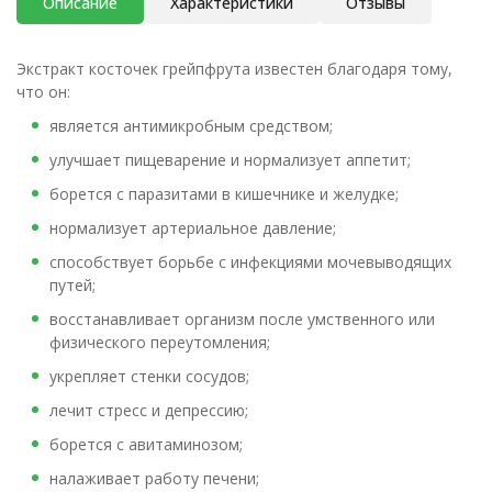
Описание
Характеристики
Отзывы
Экстракт косточек грейпфрута известен благодаря тому,
что он:
является антимикробным средством;
улучшает пищеварение и нормализует аппетит;
борется с паразитами в кишечнике и желудке;
нормализует артериальное давление;
способствует борьбе с инфекциями мочевыводящих
путей;
восстанавливает организм после умственного или
физического переутомления;
укрепляет стенки сосудов;
лечит стресс и депрессию;
борется с авитаминозом;
налаживает работу печени;