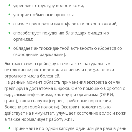
укрепляет структуру волос и кожи;
ускоряет обменные процессы;
снижает риск развития инфаркта и онкопатологий;
способствует похудению благодаря очищению
организм;
обладает антиоксидантной активностью (борется со
свободными радикалами).
Экстракт семян грейпфрута считается натуральным
нетоксичным раствором для лечения и профилактики
огромного числа болезней.
На данный момент область применения экстракта семян
грейпфрута достаточна широка. С его помощью борются с
вирусными инфекциями, как внутри организма (ОРВИ,
грипп), так и снаружи (герпес, грибковые поражения,
болезни ротовой полости). Экстракт положительно
действует на иммунитет, улучшает состояние волос и кожи,
а также нормализует работу ЖКТ.
Принимайте по одной капсуле один или два раза в день