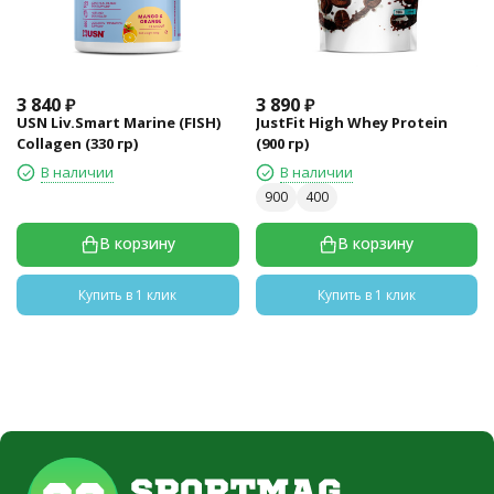
3 840
₽
3 890
₽
USN Liv.Smart Marine (FISH)
JustFit High Whey Protein
Collagen (330 гр)
(900 гр)
В наличии
В наличии
900
400
В корзину
В корзину
Купить в 1 клик
Купить в 1 клик