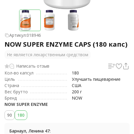
Артикул:
018946
NOW SUPER ENZYME CAPS (180 капс)
Не является лекарственным средством
Написать отзыв
Кол-во капсул
180
Цель
Улучшить пищеварение
Страна
США
Вес брутто
200 г
Бренд
NOW
NOW SUPER ENZYME
90
180
Барнаул, Ленина 47: