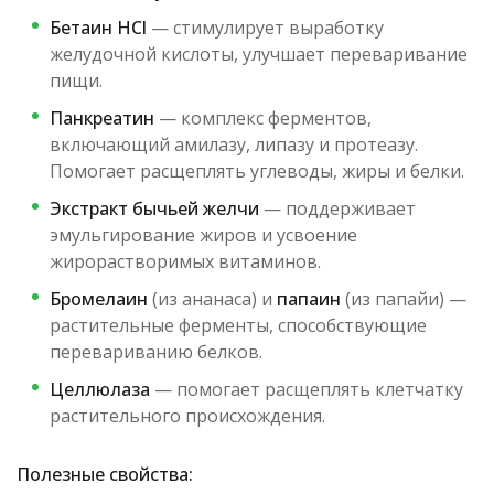
Бетаин HCl
— стимулирует выработку
желудочной кислоты, улучшает переваривание
пищи.
Панкреатин
— комплекс ферментов,
включающий амилазу, липазу и протеазу.
Помогает расщеплять углеводы, жиры и белки.
Экстракт бычьей желчи
— поддерживает
эмульгирование жиров и усвоение
жирорастворимых витаминов.
Бромелаин
(из ананаса) и
папаин
(из папайи) —
растительные ферменты, способствующие
перевариванию белков.
Целлюлаза
— помогает расщеплять клетчатку
растительного происхождения.
Полезные свойства: