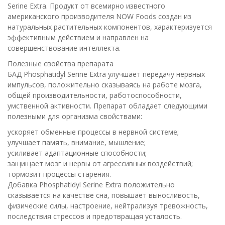
Serine Extra. Продукт от всемирно известного
американского производителя NOW Foods создан из
натуральных растительных компонентов, характеризуется
эффективным действием и направлен на
совершенствование интеллекта.
Полезные свойства препарата
БАД Phosphatidyl Serine Extra улучшает передачу нервных
импульсов, положительно сказываясь на работе мозга,
общей производительности, работоспособности,
умственной активности. Препарат обладает следующими
полезными для организма свойствами:
ускоряет обменные процессы в нервной системе;
улучшает память, внимание, мышление;
усиливает адаптационные способности;
защищает мозг и нервы от агрессивных воздействий;
тормозит процессы старения.
Добавка Phosphatidyl Serine Extra положительно
сказывается на качестве сна, повышает выносливость,
физические силы, настроение, нейтрализуя тревожность,
последствия стрессов и предотвращая усталость.