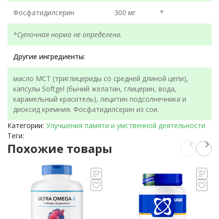
Фосфатидилсерин
300 мг
*
*Суточная норма не определена.
Другие ингредиенты:
масло MCT (триглицериды со средней длиной цепи),
капсулы Softgel (бычий желатин, глицерин, вода,
карамельный краситель), лецитин подсолнечника и
диоксид кремния. Фосфатидилсерин из сои.
Категории:
Улучшения памяти и умственной деятельности
Теги:
Похожие товары