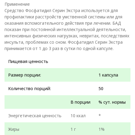
Применение
Средство Фосфатидил Серин Экстра используется для
профилактики расстройств умственной системы или для
оказания вспомогательного действия при лечении. БАД
показан при постоянной интеллектуальной деятельности,
интенсивных физических нагрузках, невритах, последствиях
инсульта, проблемах со сном. Фосфатидил Серин Экстра
принимается от 1 до 3 раз в сутки по одной капсуле.
Пищевая ценность
Размер порции:
1 капсула
Количество порций:
50
В порции
% сут. нормы
Энергетическая ценность
10 ккал
*
Жиры
1 г
1%