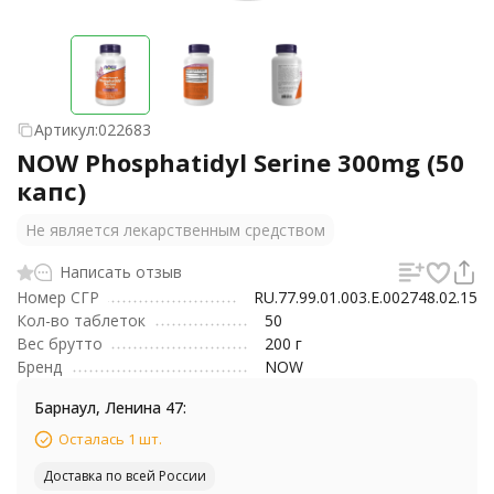
Артикул:
022683
NOW Phosphatidyl Serine 300mg (50
капс)
Не является лекарственным средством
Написать отзыв
Номер СГР
RU.77.99.01.003.Е.002748.02.15
Кол-во таблеток
50
Вес брутто
200 г
Бренд
NOW
Барнаул, Ленина 47:
Осталась 1 шт.
Доставка по всей России