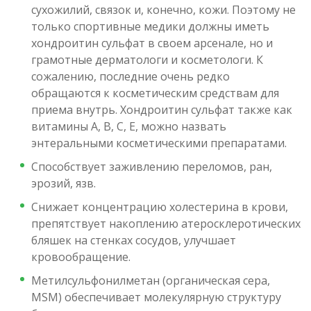
сухожилий, связок и, конечно, кожи. Поэтому не
только спортивные медики должны иметь
хондроитин сульфат в своем арсенале, но и
грамотные дерматологи и косметологи. К
сожалению, последние очень редко
обращаются к косметическим средствам для
приема внутрь. Хондроитин сульфат также как
витамины А, В, С, Е, можно назвать
энтеральными косметическими препаратами.
Способствует заживлению переломов, ран,
эрозий, язв.
Снижает концентрацию холестерина в крови,
препятствует накоплению атеросклеротических
бляшек на стенках сосудов, улучшает
кровообращение.
Метилсульфонилметан (органическая сера,
MSM) обеспечивает молекулярную структуру