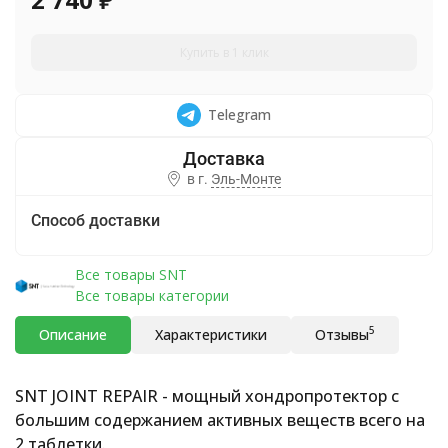
Купить в 1 клик
Telegram
в г.
Эль-Монте
Способ доставки
Все товары SNT
Все товары категории
5
Описание
Характеристики
Отзывы
SNT JOINT REPAIR - мощный хондропротектор с
большим содержанием активных веществ всего на
2 таблетки.