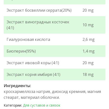
Экстракт босвеллии серрата(20%)
20 mg
Экстракт виноградных косточек
10 mg
(4:1)
Гиалуроновая кислота
2,6 mg
Биоперин(95%)
1,4 mg
Экстракт ивовой коры (4:1)
20 mg
Экстракт корня имбиря (4:1)
18 mg
Ингредиенты:
кроскармеллоза натрия, диоксид кремния, магния
стеарат, материал оболочки.
Категории:
Для суставов и связок