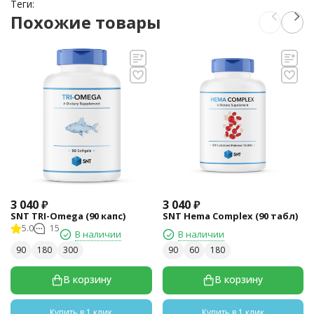
Теги:
Похожие товары
3 040
₽
3 040
₽
SNT TRI-Omega (90 капс)
SNT Hema Complex (90 табл)
5.0
15
В наличии
В наличии
90
180
300
90
60
180
В корзину
В корзину
Купить в 1 клик
Купить в 1 клик