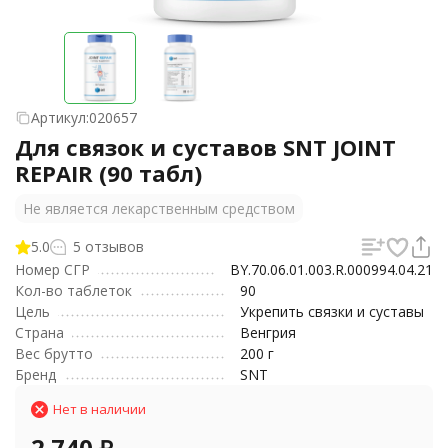
Артикул:
020657
Для связок и суставов SNT JOINT
REPAIR (90 табл)
Не является лекарственным средством
5.0
5 отзывов
Номер СГР
BY.70.06.01.003.R.000994.04.21
Кол-во таблеток
90
Цель
Укрепить связки и суставы
Страна
Венгрия
Вес брутто
200 г
Бренд
SNT
Нет в наличии
2 740
₽