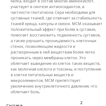
белка, входит в состав многих аминокислот,
участвует в синтезе антиоксидантов, в
частности глютатиона. Сера необходима для
суставных тканей, где отвечает за стабильность
тканей хряща, капсулы и связок. МСМ оказывает
положительный эффект при болях в суставах,
помогает восстановить подвижность суставов,
а также улучшить проницаемость клеточных
стенок, позволяющим жидкости и
растворенным в ней веществам более легко
проникать через мембраны клеток. Это
облегчает выведение из клеток таких веществ,
как молочная кислота и токсины, и поступление
в клетки питательных веществ и
микроэлементов. МСМ препятствует
увеличению внутриклеточного давления, что
облегчает боль.
2
Состав в