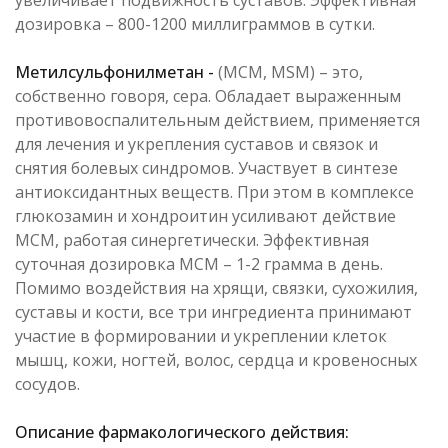
увеличивает подвижность суставов. Эффективная
дозировка – 800-1200 миллиграммов в сутки.
Метилсульфонилметан -
(МСМ, MSM) – это,
собственно говоря, сера. Обладает выраженным
противовоспалительным действием, применяется
для лечения и укрепления суставов и связок и
снятия болевых синдромов. Участвует в синтезе
антиоксидантных веществ. При этом в комплексе
глюкозамин и хондроитин усиливают действие
МСМ, работая синергетически. Эффективная
суточная дозировка МСМ – 1-2 грамма в день.
Помимо воздействия на хрящи, связки, сухожилия,
суставы и кости, все три ингредиента принимают
участие в формировании и укреплении клеток
мышц, кожи, ногтей, волос, сердца и кровеносных
сосудов.
Описание фармакологического действия: