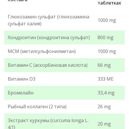
таблетках
Глюкозамин сульфат (глюкозамина
1000 mg
сульфат калия)
Хондроитин (хондроитина сульфат)
800 mg
МСМ (метилсульфонилметан)
1000 mg
Витамин С (аскорбиновая кислота)
66 mg
Витамин D3
333 ME
Бромелайн
33,4 mg
Рыбный коллаген (2 типа)
26 mg
Экстракт куркумы (curcuma longa L.
20 mg
4:1)