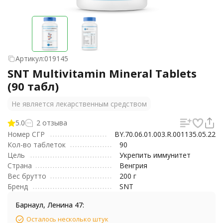
Артикул:
019145
SNT Multivitamin Mineral Tablets
(90 табл)
Не является лекарственным средством
5.0
2 отзыва
Номер СГР
BY.70.06.01.003.R.001135.05.22
Кол-во таблеток
90
Цель
Укрепить иммунитет
Страна
Венгрия
Вес брутто
200 г
Бренд
SNT
Барнаул, Ленина 47:
Осталось несколько штук