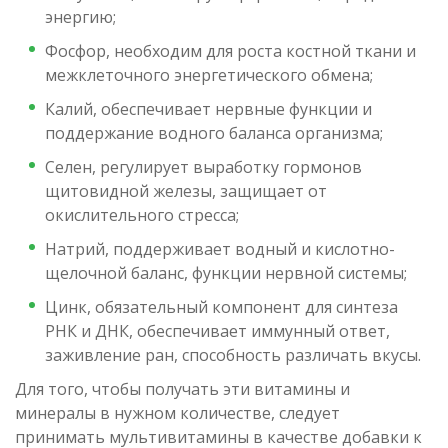
энергию;
Фосфор, необходим для роста костной ткани и
межклеточного энергетического обмена;
Калий, обеспечивает нервные функции и
поддержание водного баланса организма;
Селен, регулирует выработку гормонов
щитовидной железы, защищает от
окислительного стресса;
Натрий, поддерживает водный и кислотно-
щелочной баланс, функции нервной системы;
Цинк, обязательный компонент для синтеза
РНК и ДНК, обеспечивает иммунный ответ,
заживление ран, способность различать вкусы.
Для того, чтобы получать эти витамины и
минералы в нужном количестве, следует
принимать мультивитамины в качестве добавки к