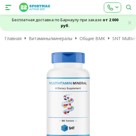
Бесплатная доставка по Барнаулу при заказе
от 2 000
руб.
Главная
Витамины/минералы
Общие ВМК
SNT Multivi