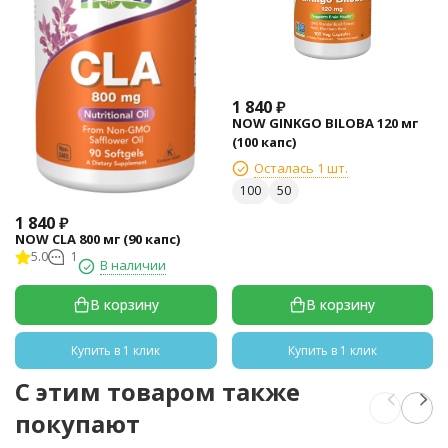
1 840
₽
NOW GINKGO BILOBA 120 мг
(100 капс)
Осталась 1 шт.
100
50
1 840
₽
NOW CLA 800 мг (90 капс)
5.0
1
В наличии
В корзину
В корзину
Купить в 1 клик
Купить в 1 клик
C этим товаром также
покупают