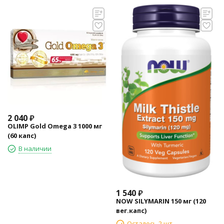
2 040
₽
OLIMP Gold Omega 3 1000 мг
(60 капс)
В наличии
1 540
₽
NOW SILYMARIN 150 мг (120
вег.капс)
Осталось 2 шт.