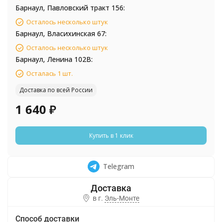
Барнаул, Павловский тракт 156:
Осталось несколько штук
Барнаул, Власихинская 67:
Осталось несколько штук
Барнаул, Ленина 102В:
Осталась 1 шт.
Доставка по всей России
1 640
₽
Купить в 1 клик
Telegram
в г.
Эль-Монте
Способ доставки