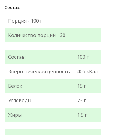
Состав:
Порция - 100 г
Количество порций - 30
Состав:
100 г
Энергетическая ценность
406 кКал
Белок
15 г
Углеводы
73 г
Жиры
1.5 г