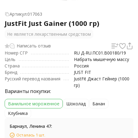
Артикул:
017063
JustFit Just Gainer (1000 гр)
Не является лекарственным средством
Написать отзыв
Номер СГР
RU Д-RU.ПС01.В00180/19
Цель
Набрать мышечную массу
Страна
Россия
Бренд
JUST FIT
Русский перевод названия
JustFit Джаст Гейнер (1000
гр)
Варианты покупки:
Ванильное мороженное
Шоколад
Банан
Клубника
Барнаул, Ленина 47:
Осталась 1 шт.