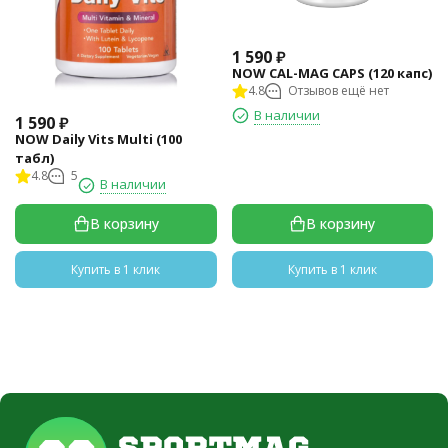
1 590
₽
NOW CAL-MAG CAPS (120 капс)
4.8
Отзывов ещё нет
В наличии
1 590
₽
NOW Daily Vits Multi (100
табл)
4.8
5
В наличии
В корзину
В корзину
Купить в 1 клик
Купить в 1 клик