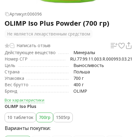
Артикул:
006096
OLIMP Iso Plus Powder (700 гр)
Не является лекарственным средством
Написать отзыв
Действующее вещество
Минералы
Номер СГР
RU.77.99.11.003.R.000993.03.21
Цель
Выносливость
Страна
Польша
Упаковка
700 г
Вес брутто
400 г
Бренд
OLIMP
Все характеристики
OLIMP Iso Plus
10 таблеток
700гр
1505гр
Варианты покупки: