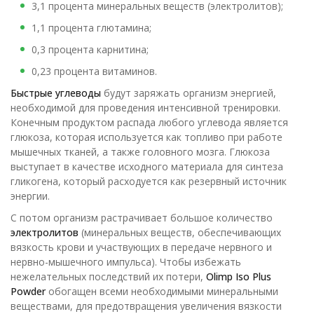
3,1 процента минеральных веществ (электролитов);
1,1 процента глютамина;
0,3 процента карнитина;
0,23 процента витаминов.
Быстрые углеводы
будут заряжать организм энергией,
необходимой для проведения интенсивной тренировки.
Конечным продуктом распада любого углевода является
глюкоза, которая используется как топливо при работе
мышечных тканей, а также головного мозга. Глюкоза
выступает в качестве исходного материала для синтеза
гликогена, который расходуется как резервный источник
энергии.
С потом организм растрачивает большое количество
электролитов
(минеральных веществ, обеспечивающих
вязкость крови и участвующих в передаче нервного и
нервно-мышечного импульса). Чтобы избежать
нежелательных последствий их потери,
Olimp Iso Plus
Powder
обогащен всеми необходимыми минеральными
веществами, для предотвращения увеличения вязкости