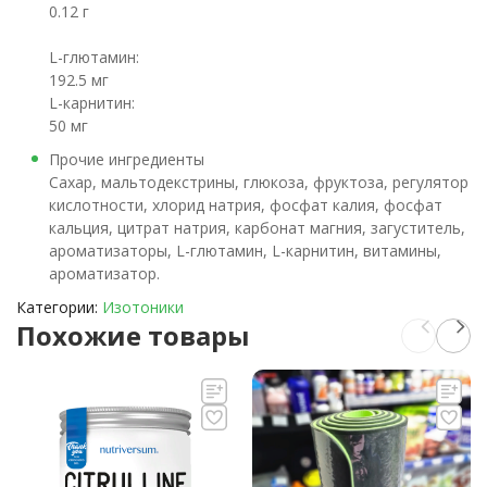
0.12 г
L-глютамин:
192.5 мг
L-карнитин:
50 мг
Прочие ингредиенты
Cахар, мальтодекстрины, глюкоза, фруктоза, регулятор
кислотности, хлорид натрия, фосфат калия, фосфат
кальция, цитрат натрия, карбонат магния, загуститель,
ароматизаторы, L-глютамин, L-карнитин, витамины,
ароматизатор.
Категории:
Изотоники
Похожие товары