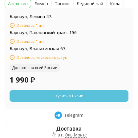
Апельсин
Лимон
Тропик
Ледяной чай
Кола
Барнаул, Ленина 47:
Осталась 1 шт.
Барнаул, Павловский тракт 156:
Осталась 1 шт.
Барнаул, Власихинская 67:
Осталось несколько штук
Доставка по всей России
1 990
₽
Купить в 1 клик
Telegram
в г.
Эль-Монте