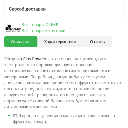
Способ доставки
Все товары OLIMP
Все товары категории
Описание
Характеристики
Отзывы
Olimp
Iso Plus Powder
– это концентрат углеводов и
электролитов в порошке для приготовления
изотонического напитка с карнитином, витаминами и
минералами. Потребляя данную добавку со вкусом
апельсина, лимона или тропического фрукта, вы не только
восполните недостаток жидкости в организме после
изнурительной тренировки, но и получите энергию,
нормализуете соляной баланс и снабдите организм
витаминами и минералами.
87,4 процента углеводов (мальтодекстрин, глюкоза,
фруктоза, сахар);