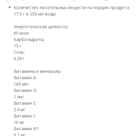
Количество питательных веществ на порцию продукта
17.5 г в 250 мл воды:
Энергетическая ценность:
60 ккал
Карбогидраты:
15 г
Соль:
0.29 г
Витамины и минералы:
Витамин А:
160 мкг
Витамин D:
1 мкг
Витамин E:
2.4 мг
Витамин C:
16 мг
Витамин B1:
0.2 мг