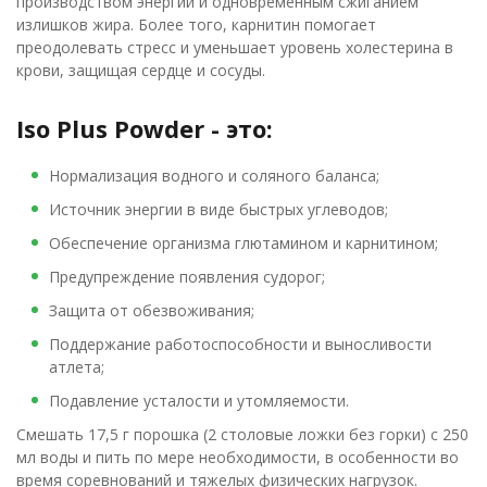
производством энергии и одновременным сжиганием
излишков жира. Более того, карнитин помогает
преодолевать стресс и уменьшает уровень холестерина в
крови, защищая сердце и сосуды.
Iso Plus Powder - это:
Нормализация водного и соляного баланса;
Источник энергии в виде быстрых углеводов;
Обеспечение организма глютамином и карнитином;
Предупреждение появления судорог;
Защита от обезвоживания;
Поддержание работоспособности и выносливости
атлета;
Подавление усталости и утомляемости.
Смешать 17,5 г порошка (2 столовые ложки без горки) с 250
мл воды и пить по мере необходимости, в особенности во
время соревнований и тяжелых физических нагрузок.