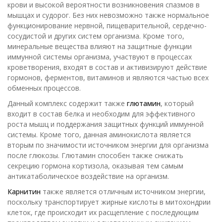
крови и высокой вероятности возникновения спазмов в
мышцах и судорог. Без них невозможно также нормальное
функционирование нервной, пищеварительной, сердечно-
сосудистой и других систем организма. Кроме того,
минеральные вещества влияют на защитные функции
иммунной системы организма, участвуют в процессах
кроветворения, входят в состав и активизируют действие
гормонов, ферментов, витаминов и являются частью всех
обменных процессов.
Данный комплекс содержит также
глютамин
, который
входит в состав белка и необходим для эффективного
роста мышц и поддержания защитных функций иммунной
системы. Кроме того, данная аминокислота является
вторым по значимости источником энергии для организма
после глюкозы. Глютамин способен также снижать
секрецию гормона кортизола, оказывая тем самым
антикатаболическое воздействие на организм.
Карнитин
также является отличным источником энергии,
поскольку транспортирует жирные кислоты в митохондрии
клеток, где происходит их расщепление с последующим