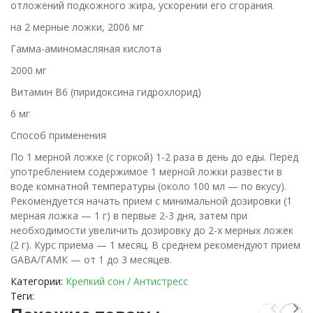
отложений подкожного жира, ускорении его сгорания.
на 2 мерные ложки, 2006 мг
Гамма-аминомасляная кислота
2000 мг
Витамин В6 (пиридоксина гидрохлорид)
6 мг
Способ применения
По 1 мерной ложке (с горкой) 1-2 раза в день до еды. Перед
употреблением содержимое 1 мерной ложки развести в
воде комнатной температуры (около 100 мл — по вкусу).
Рекомендуется начать прием с минимальной дозировки (1
мерная ложка — 1 г) в первые 2-3 дня, затем при
необходимости увеличить дозировку до 2-х мерных ложек
(2 г). Курс приема — 1 месяц. В среднем рекомендуют прием
GABA/ГАМК — от 1 до 3 месяцев.
Категории:
Крепкий сон / Антистресс
Теги: