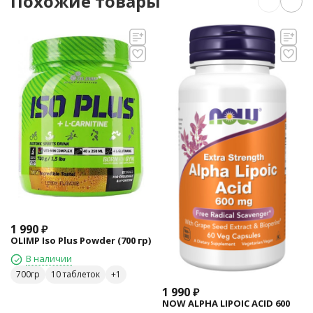
Похожие товары
1 990
₽
OLIMP Iso Plus Powder (700 гр)
В наличии
700гр
10 таблеток
1 990
₽
NOW ALPHA LIPOIC ACID 600