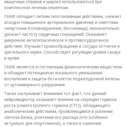
мышечных спазмов и широко использоваться при
комплексном лечении эпилепсии.
ГАМК обладает легким гипотензивным действием, снижает
исходно повышенное артериальное давление и симптомы
гипертонии (головокружение, бессонница), незначительно
урежает частоту сердечных сокращений. Оказывает
умеренное антигипоксическое и противосудорожное
действие. Улучшает кровообращение в сосудах сетчатки и
зрительного нерва. Способствует регуляции уровня сахара
в крови.
ГАМК является естественным физиологическим веществом
и обладает потенциалом локального уменьшения
воспаления и защиты бета-клеток поджелудочной железы
от аутоиммунного разрушения.
Также заслуживает внимания тот факт, что данный
нейромедиатор оказывает влияние на секрецию гормона
роста (соматотропного гормона (СТГ)), обладающего
анаболическим действием, проявляющимся в усилении
синтеза белка, угнетении его распада (что особенно
актуально для спортсменов), а также в снижении