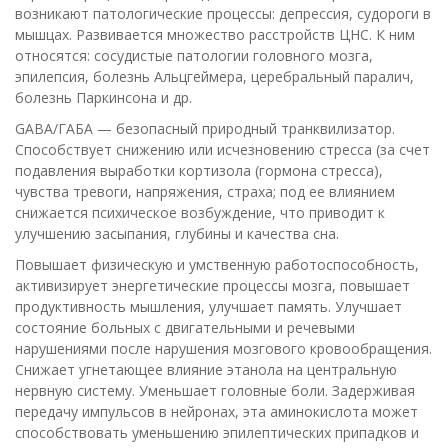
возникают патологические процессы: депрессия, судороги в
мышцах. Развивается множество расстройств ЦНС. К ним
относятся: сосудистые патологии головного мозга,
эпилепсия, болезнь Альцгеймера, церебральный паралич,
болезнь Паркинсона и др.
GABA/ГАБА — безопасный природный транквилизатор.
Способствует снижению или исчезновению стресса (за счет
подавления выработки кортизола (гормона стресса),
чувства тревоги, напряжения, страха; под ее влиянием
снижается психическое возбуждение, что приводит к
улучшению засыпания, глубины и качества сна.
Повышает физическую и умственную работоспособность,
активизирует энергетические процессы мозга, повышает
продуктивность мышления, улучшает память. Улучшает
состояние больных с двигательными и речевыми
нарушениями после нарушения мозгового кровообращения.
Снижает угнетающее влияние этанола на центральную
нервную систему. Уменьшает головные боли. Задерживая
передачу импульсов в нейронах, эта аминокислота может
способствовать уменьшению эпилептических припадков и