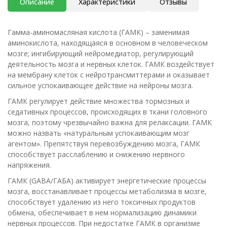
Описание
Характеристики
Отзывы
Гамма-аминомасляная кислота (ГАМК) – заменимая
аминокислота, находящаяся в основном в человеческом
мозге; ингибирующий нейромедиатор, регулирующий
деятельность мозга и нервных клеток. ГАМК воздействует
на мембрану клеток с нейротрансмиттерами и оказывает
сильное успокаивающее действие на нейроны мозга.
ГАМК регулирует действие множества тормозных и
седативных процессов, происходящих в ткани головного
мозга, поэтому чрезвычайно важна для релаксации. ГАМК
можно назвать «натуральным успокаивающим мозг
агентом». Препятствуя перевозбуждению мозга, ГАМК
способствует расслаблению и снижению нервного
напряжения.
ГАМК (GABA/ГАБА) активирует энергетические процессы
мозга, восстанавливает процессы метаболизма в мозге,
способствует удалению из него токсичных продуктов
обмена, обеспечивает в нем нормализацию динамики
нервных процессов. При недостатке ГАМК в организме