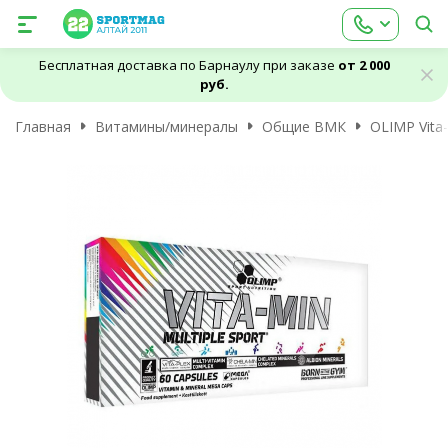
Бесплатная доставка по Барнаулу при заказе
от 2 000
руб.
Главная
Витамины/минералы
Общие ВМК
OLIMP Vita-