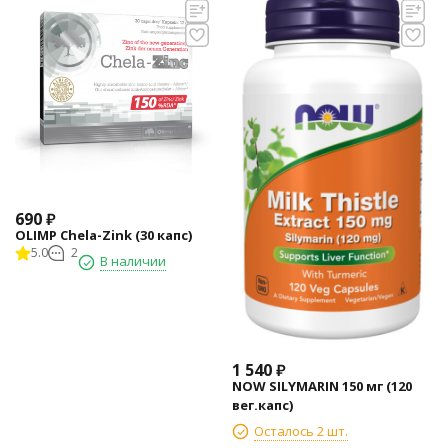
690
₽
OLIMP Chela-Zink (30 капс)
5.0
2
В наличии
1 540
₽
NOW SILYMARIN 150 мг (120
вег.капс)
Осталось 2 шт.