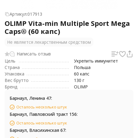
Артикул:
017913
OLIMP Vita-min Multiple Sport Mega
Caps® (60 капс)
Не является лекарственным средством
Написать отзыв
Цель
Укрепить иммунитет
Страна
Польша
Упаковка
60 капс
Вес брутто
130 г
Бренд
OLIMP
Барнаул, Ленина 47:
Осталось несколько штук
Барнаул, Павловский тракт 156:
Осталось несколько штук
Барнаул, Власихинская 67: