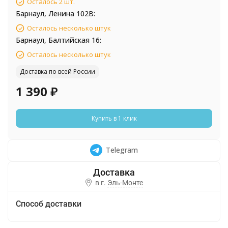
Осталось 2 шт.
Барнаул, Ленина 102В:
Осталось несколько штук
Барнаул, Балтийская 16:
Осталось несколько штук
Доставка по всей России
1 390
₽
Купить в 1 клик
Telegram
в г.
Эль-Монте
Способ доставки