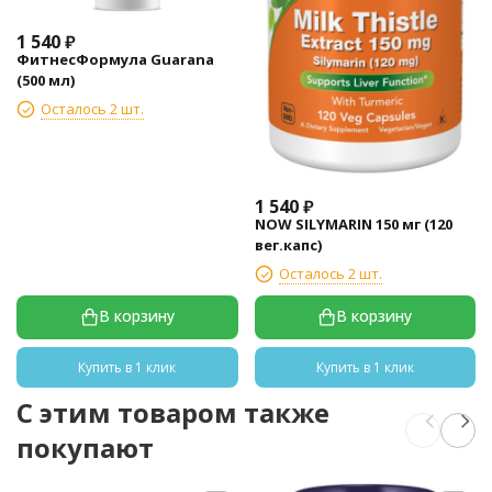
1 540
₽
ФитнесФормула Guarana
(500 мл)
Осталось 2 шт.
1 540
₽
NOW SILYMARIN 150 мг (120
вег.капс)
Осталось 2 шт.
В корзину
В корзину
Купить в 1 клик
Купить в 1 клик
C этим товаром также
покупают