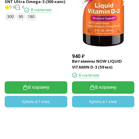
SNT Ultra Omega-3 (300 капс)
5.0
6
В наличии
300
90
180
940
₽
Витамины NOW LIQUID
VITAMIN D-3 (59 мл)
В наличии
В корзину
В корзину
Купить в 1 клик
Купить в 1 клик