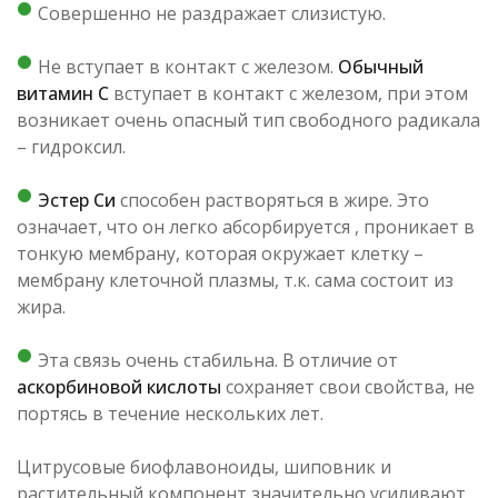
Совершенно не раздражает слизистую.
Не вступает в контакт с железом.
Обычный
витамин С
вступает в контакт с железом, при этом
возникает очень опасный тип свободного радикала
– гидроксил.
Эстер Си
способен растворяться в жире. Это
означает, что он легко абсорбируется , проникает в
тонкую мембрану, которая окружает клетку –
мембрану клеточной плазмы, т.к. сама состоит из
жира.
Эта связь очень стабильна. В отличие от
аскорбиновой кислоты
сохраняет свои свойства, не
портясь в течение нескольких лет.
Цитрусовые биофлавоноиды, шиповник и
растительный компонент значительно усиливают