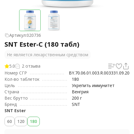
Артикул:
020736
SNT Ester-C (180 табл)
Не является лекарственным средством
5.0
2 отзыва
Номер СГР
BY.70.06.01.003.R.003331.09.20
Кол-во таблеток
180
Цель
Укрепить иммунитет
Страна
Венгрия
Вес брутто
200 г
Бренд
SNT
SNT Ester
60
120
180