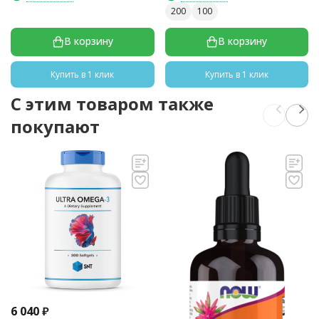
200
100
В корзину
В корзину
Купить в 1 клик
Купить в 1 клик
C этим товаром также
покупают
6 040
₽