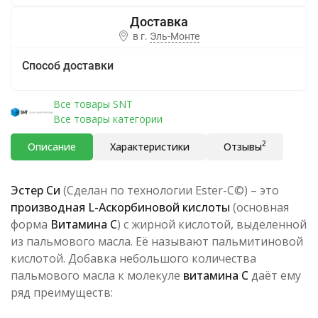
в г.
Эль-Монте
Способ доставки
Все товары SNT
Все товары категории
2
Описание
Характеристики
Отзывы
Эстер Си
(Сделан по технологии Ester-C©) – это
производная L-Аскорбиновой кислоты
(основная
форма
Витамина С
) с жирной кислотой, выделенной
из пальмового масла. Её называют пальмитиновой
кислотой. Добавка небольшого количества
пальмового масла к молекуле
витамина С
даёт ему
ряд преимуществ: