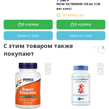
NOW SILYMARIN 150 мг (120
вег.капс)
Осталось 2 шт.
В корзину
В корзину
Купить в 1 клик
Купить в 1 клик
C этим товаром также
покупают