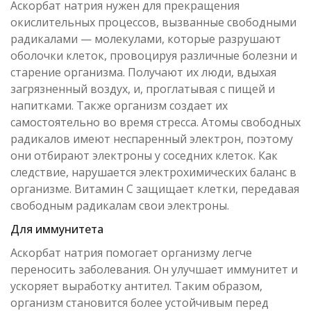
Аскорбат натрия нужен для прекращения
окислительных процессов, вызванные свободными
радикалами — молекулами, которые разрушают
оболочки клеток, провоцируя различные болезни и
старение организма. Получают их люди, вдыхая
загрязненный воздух, и, проглатывая с пищей и
напитками. Также организм создает их
самостоятельно во время стресса. Атомы свободных
радикалов имеют неспаренный электрон, поэтому
они отбирают электроны у соседних клеток. Как
следствие, нарушается электрохимических баланс в
организме. Витамин C защищает клетки, передавая
свободным радикалам свои электроны.
Для иммунитета
Аскорбат натрия помогает организму легче
переносить заболевания. Он улучшает иммунитет и
ускоряет выработку антител. Таким образом,
организм становится более устойчивым перед