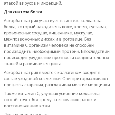
атакой вирусов и инфекций.
Для синтеза белка
Аскорбат натрия участвует в синтезе коллагена —
белка, который находится в коже, костях, суставах,
кровеносных сосудах, кишечнике, мускулах,
межпозвоночных дисках и в роговице. Без
витамина С организм человека не способен
производить необходимый протеин. Впоследствии
происходит ухудшение прочности соединительных
тканей и развивается цинга.
Аскорбат натрия вместе с коллагеном входит в
состав уходовой косметики. Они притормаживают
процессы старения, разглаживая мелкие морщинки.
Также витамин С, улучшая усвоение коллагена,
способствует быстрому затягиванию ранок и
восстановлению кожи.
Для здоровья сосудов