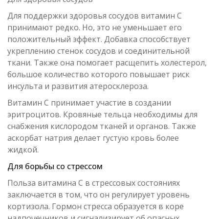
Для поддержки здоровья сосудов витамин С
принимают редко. Но, это не уменьшает его
положительный эффект. Добавка способствует
укреплению стенок сосудов и соединительной
ткани. Также она помогает расщепить холестерол,
большое количество которого повышает риск
инсульта и развития атеросклероза.
Витамин C принимает участие в создании
эритроцитов. Кровяные тельца необходимы для
снабжения кислородом тканей и органов. Также
аскорбат натрия делает густую кровь более
жидкой.
Для борьбы со стрессом
Польза витамина С в стрессовых состояниях
заключается в том, что он регулирует уровень
кортизола. Гормон стресса образуется в коре
надпочечников и сигнализирует об опасных