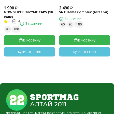
1 990
₽
2 490
₽
NOW SUPER ENZYME CAPS (90
SNT Hema Complex (60 табл)
капс)
В наличии
5.0
4
В наличии
60
90
180
90
180
В корзину
В корзину
Купить в 1 клик
Купить в 1 клик
Федеральная сеть магазинов спортивного питания. Интернет