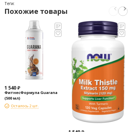
Теги:
Похожие товары
1 540
₽
ФитнесФормула Guarana
(500 мл)
Осталось 2 шт.
1 540
₽