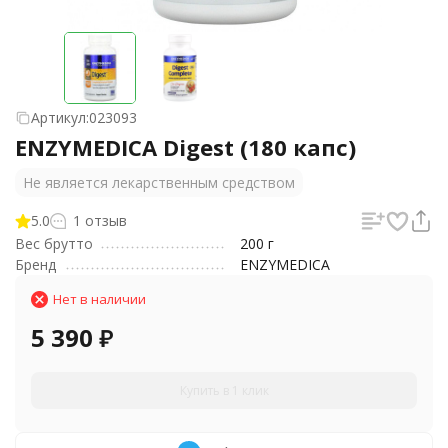
Артикул:
023093
ENZYMEDICA Digest (180 капс)
Не является лекарственным средством
5.0
1 отзыв
Вес брутто
200 г
Бренд
ENZYMEDICA
Нет в наличии
5 390
₽
Купить в 1 клик