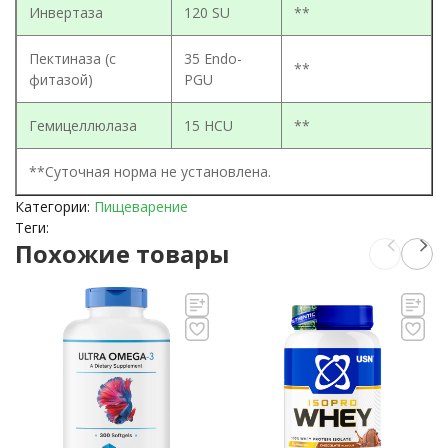
Инвертаза
120 SU
**
Пектиназа (с
35 Endo-
**
фитазой)
PGU
Гемицеллюлаза
15 HCU
**
**Суточная норма не установлена.
Категории:
Пищеварение
Теги:
Похожие товары