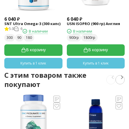
6 040
₽
6 040
₽
SNT Ultra Omega-3 (300 капс)
USN ISOPRO (900 гр) Англия
5.0
6
В наличии
В наличии
300
90
180
900гр
1800гр
В корзину
В корзину
Купить в 1 клик
Купить в 1 клик
C этим товаром также
покупают