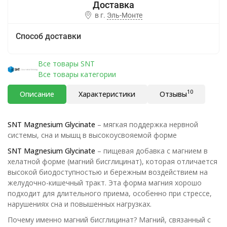
в г.
Эль-Монте
Способ доставки
Все товары SNT
Все товары категории
10
Описание
Характеристики
Отзывы
SNT Magnesium Glycinate
– мягкая поддержка нервной
системы, сна и мышц в высокоусвояемой форме
SNT Magnesium Glycinate
– пищевая добавка с магнием в
хелатной форме (магний бисглицинат), которая отличается
высокой биодоступностью и бережным воздействием на
желудочно-кишечный тракт. Эта форма магния хорошо
подходит для длительного приема, особенно при стрессе,
нарушениях сна и повышенных нагрузках.
Почему именно магний бисглицинат? Магний, связанный с