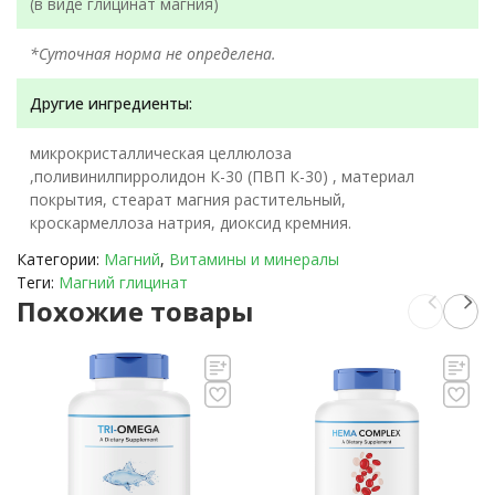
(в виде глицинат магния)
*Суточная норма не определена.
Другие ингредиенты:
микрокристаллическая целлюлоза
,поливинилпирролидон К-30 (ПВП К-30) , материал
покрытия, стеарат магния растительный,
кроскармеллоза натрия, диоксид кремния.
Категории:
Магний
,
Витамины и минералы
Теги:
Магний глицинат
Похожие товары