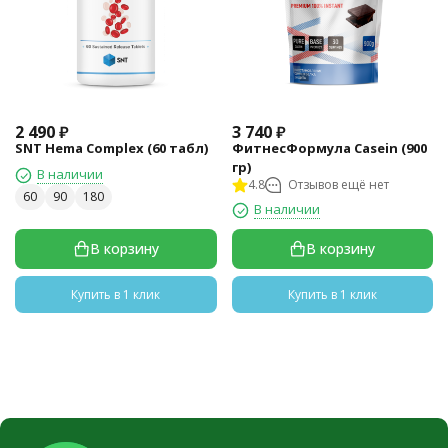
2 490
₽
3 740
₽
SNT Hema Complex (60 табл)
ФитнесФормула Casein (900
гр)
В наличии
4.8
Отзывов ещё нет
60
90
180
В наличии
В корзину
В корзину
Купить в 1 клик
Купить в 1 клик