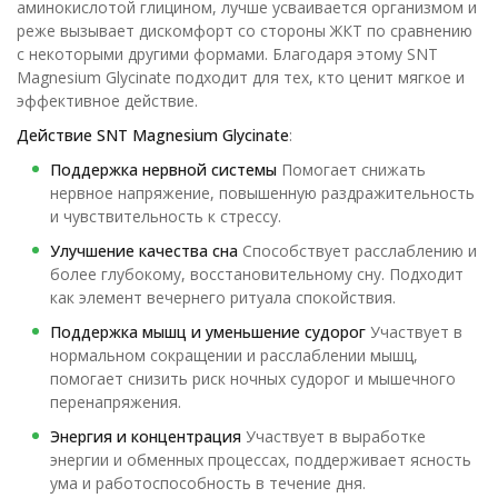
аминокислотой глицином, лучше усваивается организмом и
реже вызывает дискомфорт со стороны ЖКТ по сравнению
с некоторыми другими формами. Благодаря этому SNT
Magnesium Glycinate подходит для тех, кто ценит мягкое и
эффективное действие.
Действие SNT Magnesium Glycinate
:
Поддержка нервной системы
Помогает снижать
нервное напряжение, повышенную раздражительность
и чувствительность к стрессу.
Улучшение качества сна
Способствует расслаблению и
более глубокому, восстановительному сну. Подходит
как элемент вечернего ритуала спокойствия.
Поддержка мышц и уменьшение судорог
Участвует в
нормальном сокращении и расслаблении мышц,
помогает снизить риск ночных судорог и мышечного
перенапряжения.
Энергия и концентрация
Участвует в выработке
энергии и обменных процессах, поддерживает ясность
ума и работоспособность в течение дня.