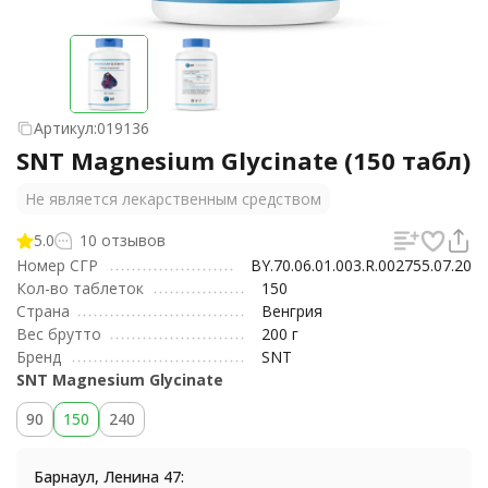
Артикул:
019136
SNT Magnesium Glycinate (150 табл)
Не является лекарственным средством
5.0
10 отзывов
Номер СГР
BY.70.06.01.003.R.002755.07.20
Кол-во таблеток
150
Страна
Венгрия
Вес брутто
200 г
Бренд
SNT
SNT Magnesium Glycinate
90
150
240
Барнаул, Ленина 47: