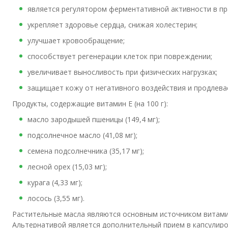
является регулятором ферментативной активности в п
укрепляет здоровье сердца, снижая холестерин;
улучшает кровообращение;
способствует регенерации клеток при повреждении;
увеличивает выносливость при физических нагрузках;
защищает кожу от негативного воздействия и продлева
Продукты, содержащие витамин Е (на 100 г):
масло зародышей пшеницы (149,4 мг);
подсолнечное масло (41,08 мг);
семена подсолнечника (35,17 мг);
лесной орех (15,03 мг);
курага (4,33 мг);
лосось (3,55 мг).
Растительные масла являются основным источником витамин
Альтернативой является дополнительный прием в капсулир