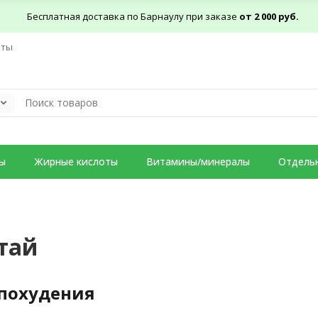
Бесплатная доставка по Барнаулу при заказе
от 2 000 руб.
кты
ы
Жирные кислоты
Витамины/минералы
Отдель
лтай
 похудения