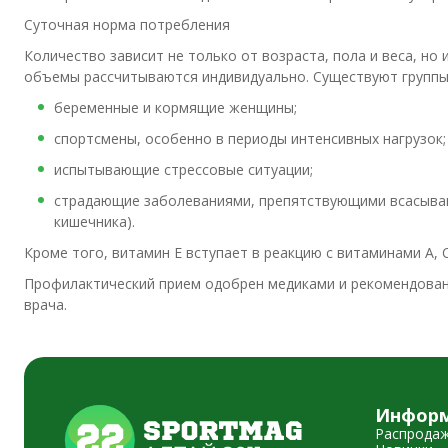
Суточная норма потребления
Количество зависит не только от возраста, пола и веса, н
объемы рассчитываются индивидуально. Существуют группы
беременные и кормящие женщины;
спортсмены, особенно в периоды интенсивных нагрузок;
испытывающие стрессовые ситуации;
страдающие заболеваниями, препятствующими всасывани
кишечника).
Кроме того, витамин Е вступает в реакцию с витаминами А, С,
Профилактический прием одобрен медиками и рекомендован
врача.
Инфор
Распрода