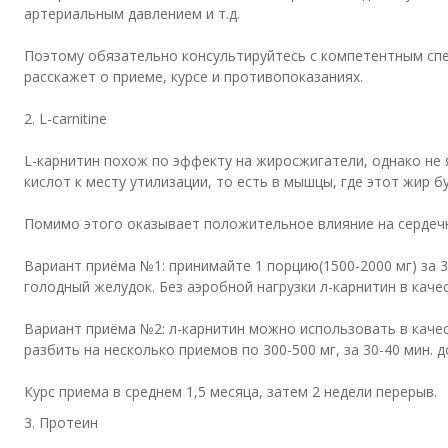
артериальным давлением и т.д.
Поэтому обязательно консультируйтесь с компетентным сп
расскажет о приеме, курсе и противопоказаниях.
2.
L
-
carnitine
L-карнитин похож по эффекту на жиросжигатели, однако не 
кислот к месту утилизации, то есть в мышцы, где этот жир б
Помимо этого оказывает положительное влияние на сердечн
Вариант приёма №1: принимайте 1 порцию(1500-2000 мг) за 3
голодный желудок. Без аэробной нагрузки л-карнитин в кач
Вариант приёма №2: л-карнитин можно использовать в качес
разбить на несколько приемов по 300-500 мг, за 30-40 мин. 
Курс приема в среднем 1,5 месяца, затем 2 недели перерыв.
3. Протеин