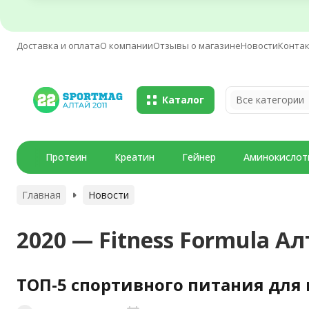
Доставка и оплата
О компании
Отзывы о магазине
Новости
Конта
Каталог
Все категории
Протеин
Креатин
Гейнер
Аминокислот
Главная
Новости
2020 — Fitness Formula А
ТОП-5 спортивного питания для