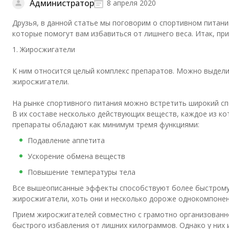
Администратор
8 апреля 2020
Друзья, в данной статье мы поговорим о спортивном питан
которые помогут вам избавиться от лишнего веса. Итак, при
1. Жиросжигатели
К ним относится целый комплекс препаратов. Можно выдел
жиросжигатели.
На рынке спортивного питания можно встретить широкий сп
В их составе несколько действующих веществ, каждое из к
препараты обладают как минимум тремя функциями:
Подавление аппетита
Ускорение обмена веществ
Повышение температуры тела
Все вышеописанные эффекты способствуют более быстрому 
жиросжигатели, хоть они и несколько дороже однокомпонен
Прием жиросжигателей совместно с грамотно организованн
быстрого избавления от лишних килограммов. Однако у них