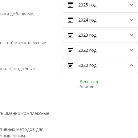
2025 год
ными добавками,
2024 год
2023 год
ества) и комплексные
2022 год
2020 год
равило, подобные
Весь год
Апрель
ть именно комплексные
ктивных методов для
 повышенным