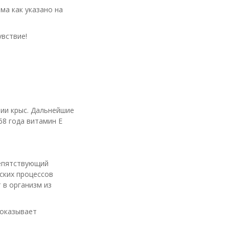
ма как указано на
вствие!
нии крыс. Дальнейшие
68 года витамин Е
репятствующий
ских процессов
 в организм из
 оказывает