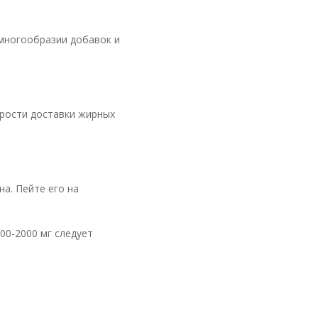
многообразии добавок и
орости доставки жирных
на. Пейте его на
00-2000 мг следует