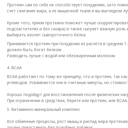
Протеин сам по себе не способствует похудению, зато пом
счет сжигания жира, а не мышечной ткани и вы выглядели лу
Кроме того, прием протеина поможет лучше скорректироват
подсластителях и без сахара) и также сыграет важную роль 
выбирать изолят сывороточного белка.
Принимается протеин при похудении из расчёта в среднем 1-1
должен быть богат белком.
Разводить лучше с водой или обезжиренным молоком.
4.
BCAA
ВСАА работают по тому же принципу, что и протеин, так как
углеводов. Усваиваются они в считаные минуты, но стоимос
Хорошо подойдут для восстановления после физических наг
При ограничении в средствах, берите или протеин, или BCAA.
5. Витаминно-минеральный комплекс
Все обменные процессы, рост мышц и распад жира протекаю
трудно представить без подобных добавок.