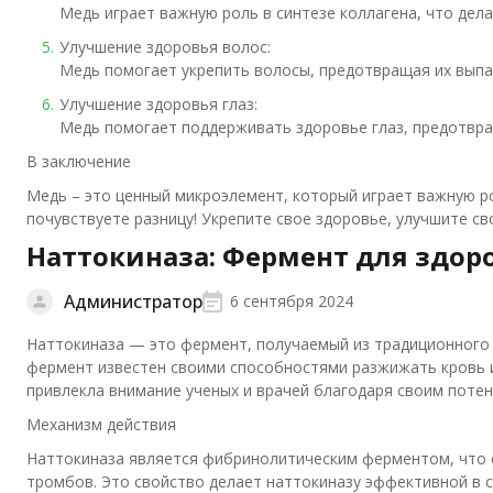
Медь играет важную роль в синтезе коллагена, что дел
Улучшение здоровья волос:
Медь помогает укрепить волосы, предотвращая их выпа
Улучшение здоровья глаз:
Медь помогает поддерживать здоровье глаз, предотвращ
В заключение
Медь – это ценный микроэлемент, который играет важную ро
почувствуете разницу! Укрепите свое здоровье, улучшите св
Наттокиназа: Фермент для здор
Администратор
6 сентября 2024
Наттокиназа — это фермент, получаемый из традиционного 
фермент известен своими способностями разжижать кровь и
привлекла внимание ученых и врачей благодаря своим поте
Механизм действия
Наттокиназа является фибринолитическим ферментом, что 
тромбов. Это свойство делает наттокиназу эффективной в 