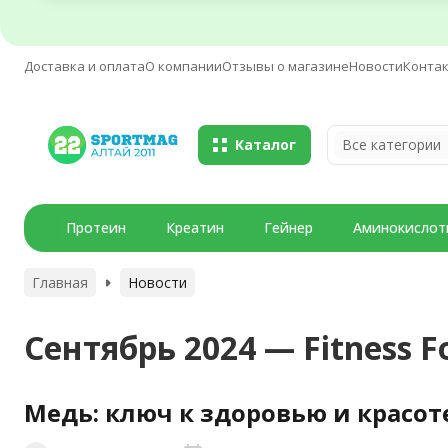
Доставка и оплата
О компании
Отзывы о магазине
Новости
Конта
Каталог
Все категории
Протеин
Креатин
Гейнер
Аминокислот
Главная
Новости
Сентябрь 2024 — Fitness 
​Медь: ключ к здоровью и красот