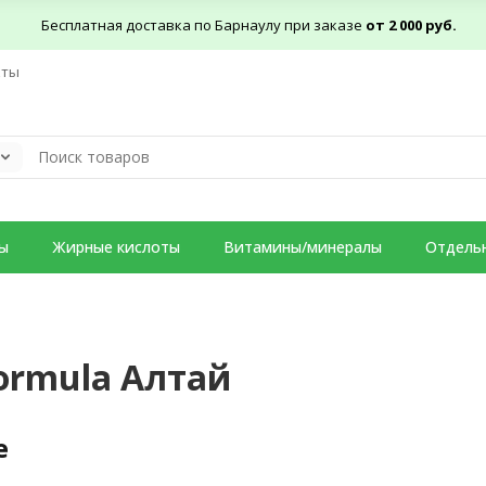
Бесплатная доставка по Барнаулу при заказе
от 2 000 руб.
кты
ы
Жирные кислоты
Витамины/минералы
Отдель
Formula Алтай
е