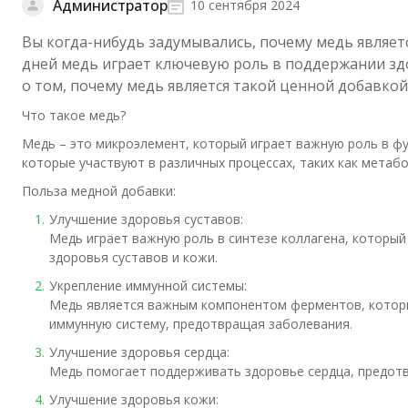
Администратор
10 сентября 2024
Вы когда-нибудь задумывались, почему медь являе
дней медь играет ключевую роль в поддержании здо
о том, почему медь является такой ценной добавкой
Что такое медь?
Медь – это микроэлемент, который играет важную роль в ф
которые участвуют в различных процессах, таких как метаб
Польза медной добавки:
Улучшение здоровья суставов:
Медь играет важную роль в синтезе коллагена, которы
здоровья суставов и кожи.
Укрепление иммунной системы:
Медь является важным компонентом ферментов, которы
иммунную систему, предотвращая заболевания.
Улучшение здоровья сердца:
Медь помогает поддерживать здоровье сердца, предот
Улучшение здоровья кожи: